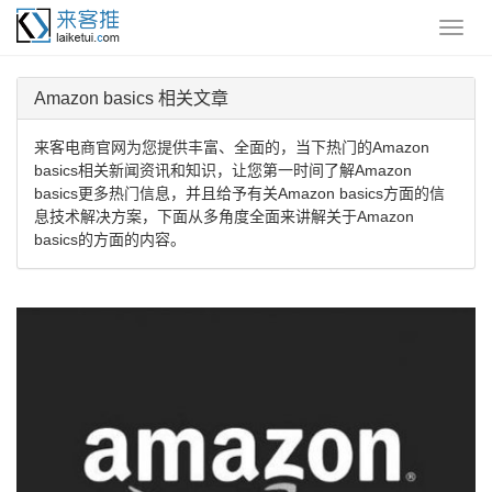
Amazon basics 相关文章
来客电商官网为您提供丰富、全面的，当下热门的Amazon
basics相关新闻资讯和知识，让您第一时间了解Amazon
basics更多热门信息，并且给予有关Amazon basics方面的信
息技术解决方案，下面从多角度全面来讲解关于Amazon
basics的方面的内容。