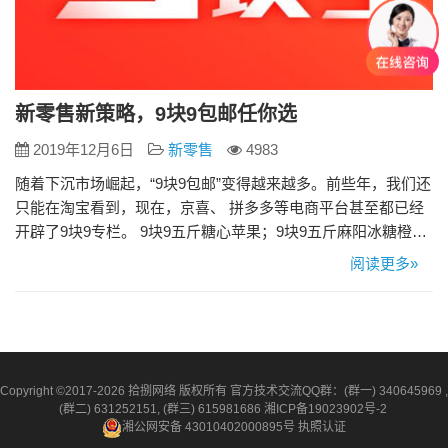
新零售新策略，9块9包邮任你选
2019年12月6日
新零售
4983
随着下沉市场崛起，“9块9包邮”变得越来越多。前些年，我们还
只能在淘宝看到，现在，京喜、 拼多多等电商平台甚至都已经
开辟了9块9专栏。 9块9五斤糖心苹果；9块9五斤麻阳冰糖橙；
9块9一双拖鞋；甚至9块9一副蓝牙耳机；对商家来说，他们有
阅读更多»
太多9块9包邮的需求了，统计一下，大概可以分为以下方面：
第一、 清理库存 客户违约、 高估大促销量等各种原因都会导致
产品过剩。产品多了，库存压力就大，而且还占用资…
Copyright ©2017-2026 拾捌网络 版权所有 官方技术交流QQ群：(群一) 340645969 ,
(群二) 631252151, (群三) 615981686
湘ICP备19023902号-2
湘公网安备 43010402000895号
执照认证