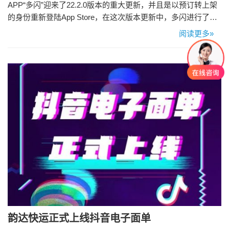
APP“多闪”迎来了22.2.0版本的重大更新，并且是以预订转上架
的身份重新登陆App Store，在这次版本更新中，多闪进行了彻
头彻尾的功能和界面焕新。 截自新版多闪官网 新版多闪不再坚
阅读更多»
持短视频社交，而是以照片社交为主，并且放弃了原来用相机
和朋友聊天分享生活的形式，而是启用大家同时分享生活的话
题，更加强调社交双方共同参与，强化了社交的紧密联系…
韵达快运正式上线抖音电子面单