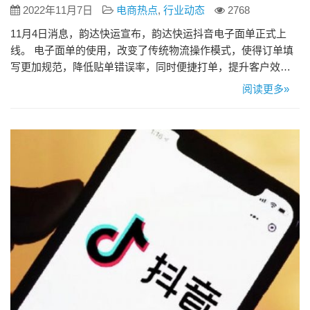
2022年11月7日
电商热点
,
行业动态
2768
11月4日消息，韵达快运宣布，韵达快运抖音电子面单正式上
线。 电子面单的使用，改变了传统物流操作模式，使得订单填
写更加规范，降低贴单错误率，同时便捷打单，提升客户效率
的同时，实现网点工作效率提高。 （图源“韵达快运”公众号）
阅读更多»
据了解，2021年3月，抖音正式开通自己的电子面单，并与顺
丰、邮政、京东、三通一达等企业完成对接。 2021年8月1日开
始，抖音全面加密，抖音商家需使用抖音提供的电子面单进
行…