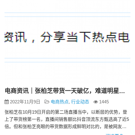
电商平台都将预售时间调整到了晚上8点，消费者与商家不用继
续熬夜；平台…
电商资讯｜张柏芝带货一天破亿，难道明星的流量时代到了吗
2022年11月9日
电商热点
,
行业动态
1445
张柏芝在10月19日开启的第二场直播当中，以断层的优势，登
上了带货榜第一名，直播间销售额比抖音顶流东方甄选高了近5
倍。但和张柏芝亮眼的带货数据形成鲜明对比的，是被网友吐
槽的专业水平。 在正常直播带货过程中，张柏芝的表现却十分