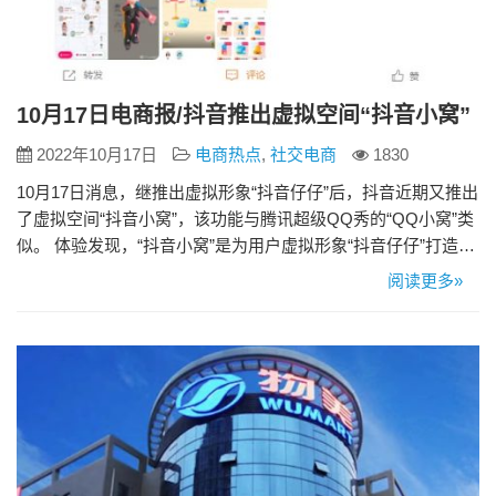
10月17日电商报/抖音推出虚拟空间“抖音小窝”
2022年10月17日
电商热点
,
社交电商
1830
10月17日消息，继推出虚拟形象“抖音仔仔”后，抖音近期又推出
了虚拟空间“抖音小窝”，该功能与腾讯超级QQ秀的“QQ小窝”类
似。 体验发现，“抖音小窝”是为用户虚拟形象“抖音仔仔”打造的
一个虚拟空间，在空间里，用户可以化身成虚拟形象“抖音仔
阅读更多»
仔”，完成对小窝的装扮，以及对朋友小窝的拜访。而用户要想
对小窝进行装扮，需要获取能量，可通过收取能量气泡、参观
朋友小窝、完成任务等方式获得。获取能量的方式主要以…