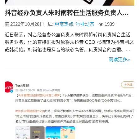
抖音经办负责人朱时雨转任生活服务负责人，抖音战略团队或部分分拆
2022年10月28日
电商热点
,
行业动态
1939
近日获悉，抖音经营办公室负责人朱时雨将转岗负责抖音生活
服务业务，他的直接汇报对象将从抖音 CEO 张楠转为抖音副总
裁韩尚佑。韩尚佑也是抖音的核心高管，负责抖音的直播、开
放平台等业务。 一些抖音员工表示，他们对此次人事调整感到
阅读更多»
突然。经营办公室是字节跳动的一个中台部门，负责抖音 BU
与字节商业化部门的战略规划、用户研究和数据分析等工作。
朱时雨在经办的历练有助于他接手抖音生活服务这样涉及多部
门协同的业…