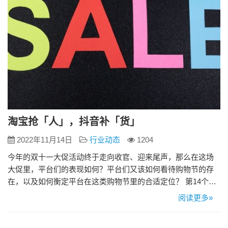
淘宝抢「人」，抖音补「货」
2022年11月14日
行业动态
1204
今年的双十一大促活动终于走向收官、迎来尾声，那么在这场
大促里，平台们的表现如何？平台们又该如何看待购物节的存
在，以及如何衡定平台在这类购物节里的合适定位？ 第14个双
十一迎来收官夜。 在一年中最大的消费爆发场，热闹的买买买
阅读更多»
之外，消费者、商家、平台，参与者在此汇聚力量，其实也是
消费变化和平台策略的放大器。 今年双十一呈现出一些变化：