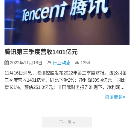
腾讯第三季度营收1401亿元
2022年11月18日
行业动态
1354
11月16日消息，腾讯控股发布2022年第三季度财报。该公司第
三季度营收1401亿元，同比下滑2%；净利润399.4亿元，同比
增长1%，预估251.9亿元；非国际财务报告准则下，净利润
322.5亿元，同比增长2%，预估301.6亿元。 财报显示，腾讯第
阅读更多»
三季度增值服务业务收入增长1%至727亿元；网络广告业务收
入同比下滑5%至人民币215亿元。社交及其他广告收入下滑1%
至人民币189亿元，媒体广告收…
下一页 »