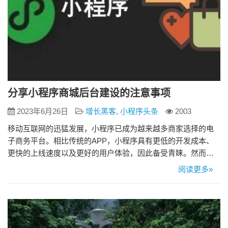
分享小程序商城后台建设的注意事项
2023年6月26日
增长黑客
,
小程序头条
2003
移动互联网的迅猛发展，小程序已成为越来越多商家选择的电
子商务平台。相比传统的APP，小程序具有更低的开发成本、
更快的上线速度以及更好的用户体验，因此备受青睐。然而，
开发一个成功的小程序商城并不仅仅依赖于前端设计和用户界
阅读更多»
面，后台建设同样重要。下面将分享一些小程序商城后台建设
的注意事项。 1、数据管理与分析 一个优秀的小程序商城需要
有效地管理和分析数据。通过后台系统，可以监控用户行为数
据、交易数据以及…