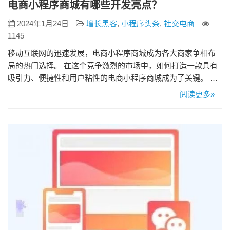
电商小程序商城有哪些开发亮点？
2024年1月24日
增长黑客
,
小程序头条
,
社交电商
1145
移动互联网的迅速发展，电商小程序商城成为各大商家争相布
局的热门选择。 在这个竞争激烈的市场中，如何打造一款具有
吸引力、便捷性和用户粘性的电商小程序商城成为了关键。 亮
点一：个性化定制，彰显独特品牌风格 电商小程序商城开发的
阅读更多»
第一亮点是个性化定制。通过深入了解商家的品牌文化、产品
特色以及目标用户群体，开发团队可以为商家打造独一无二的
小程序。个性化的界面设计、主题色调和交互方式，能够更好
地彰显品牌的独特…