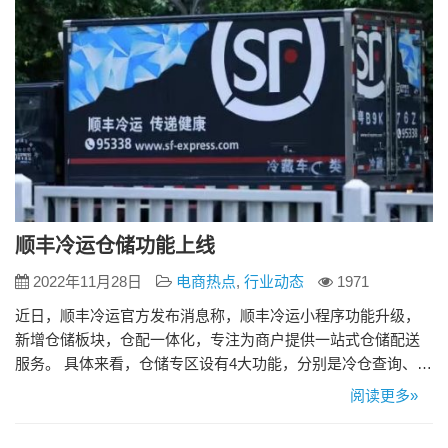
顺丰冷运仓储功能上线
2022年11月28日
电商热点
,
行业动态
1971
近日，顺丰冷运官方发布消息称，顺丰冷运小程序功能升级，
新增仓储板块，仓配一体化，专注为商户提供一站式仓储配送
服务。 具体来看，仓储专区设有4大功能，分别是冷仓查询、冷
仓预约、解决方案和增值服务，支持用户按关键词搜索全国仓
阅读更多»
储资源、 以及查看每个仓的图片、资质与行业优势等详细信
息，还能预约看仓、实现流向查询。 同时，仓储详情底部可一