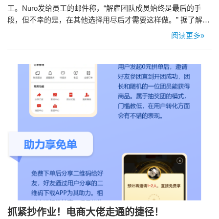
工。Nuro发给员工的邮件称，“解雇团队成员始终是最后的手
段，但不幸的是，在其他选择用尽后才需要这样做。” 据了解，
Nuro成立于2016年，由前Google无人车团队首席软件工程师朱
阅读更多»
佳俊，及计算机视觉和机器学习负责人、首席工程师Dave
Ferguson携手创办。Nuro研发和部署无人驾驶汽车来运送从披
萨到药品在内的各类商品并且已经与…
抓紧抄作业！电商大佬走通的捷径！