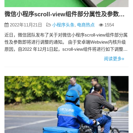
微信小程序scroll-view组件部分属性及参数即将调整
2022年11月21日
小程序头条
,
电商热点
1554
近日，微信团队发布了关于对微信小程序scroll-view组件部分属
性及参数即将进行调整的通知。 由于安卓端Webview内核升级
原因，自2022 年12月1日起，scroll-view组件将进行如下调整：
1、废弃在安卓端的 scroll-view 组件的 fast-deceleration 属性。
阅读更多»
废弃后该属性对应的交互将失效，并且退回至默认滚动行为。
scroll-view 组件的其他属性可正常…