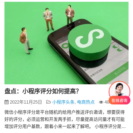
键添加顺丰冷运官方企业微信客服，在线询价一键下单，还可
预约看冷库。 &…
盘点：小程序评分如何提高？
2022年11月25日
小程序头条
,
电商热点
4881
微信小程序评分是平台随机的给用户推送评价邀请，想要获得
好的评分，必须运营和开发两手抓，尽量提高访问量才有可能
增加评分用户基数，跟着小来一起来了解吧。 小程序评分是什