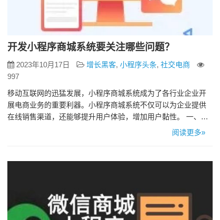
开发小程序商城系统要关注哪些问题？
2023年10月17日
增长黑客
,
小程序头条
,
社交电商
997
移动互联网的迅猛发展，小程序商城系统成为了各行业企业开
展电商业务的重要利器。小程序商城系统不仅可以为企业提供
在线销售渠道，还能够提升用户体验，增加用户黏性。 一、用
户体验 用户体验是小程序商城系统成功的关键因素之一。在开
阅读更多»
发过程中，要注重界面设计、交互流程、页面加载速度等方面
的优化，确保用户能够流畅、便捷地浏览商品、下单购买。同
时，还要考虑用户个人信息的保护和隐私安全，建立健全的用
户信任体系。 二、…