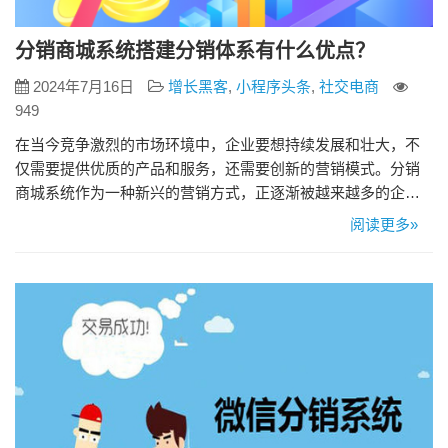
分销商城系统搭建分销体系有什么优点？
2024年7月16日
增长黑客
,
小程序头条
,
社交电商
949
在当今竞争激烈的市场环境中，企业要想持续发展和壮大，不
仅需要提供优质的产品和服务，还需要创新的营销模式。分销
商城系统作为一种新兴的营销方式，正逐渐被越来越多的企业
所采用。分销商城系统不仅能帮助企业拓展销售渠道，还能提
阅读更多»
高品牌知名度和市场占有率。那么，分销商城系统搭建分销体
系到底有哪些具体优点呢？本文将为您详细解析。 一、提高销
售渠道的多样性 传统的销售模式往往依赖于单一的销售渠道，
如线下实体店或单一…