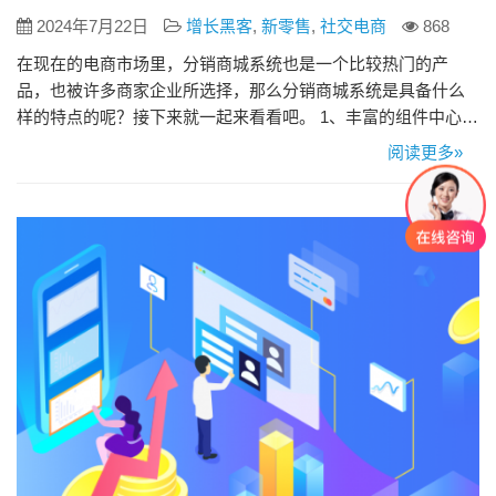
2024年7月22日
增长黑客
,
新零售
,
社交电商
868
在现在的电商市场里，分销商城系统也是一个比较热门的产
品，也被许多商家企业所选择，那么分销商城系统是具备什么
样的特点的呢？接下来就一起来看看吧。 1、丰富的组件中心
分销商城系统提供的非常丰富的组件中心，可以让企业针对不
阅读更多»
同的客户群体、不同的节日需求，开展相对应的营销活动，能
显著提升商城网店流量导入，为企业的营销运营加速助力。 2、
模板可视化、任意布局 现在市场上很多分销商城系统千律一
遍，风格一致，模…