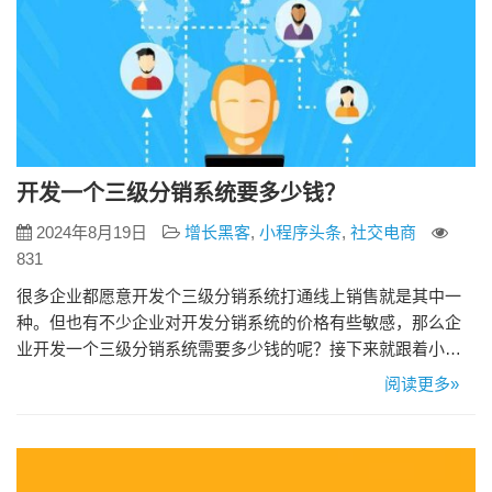
开发一个三级分销系统要多少钱？
2024年8月19日
增长黑客
,
小程序头条
,
社交电商
831
很多企业都愿意开发个三级分销系统打通线上销售就是其中一
种。但也有不少企业对开发分销系统的价格有些敏感，那么企
业开发一个三级分销系统需要多少钱的呢？接下来就跟着小来
一起来看看吧。 1、功能需求决定商城建设价格 不同企业对三
阅读更多»
级分销系统的功能需求会不一样，在价格方面也会存在一定的
差异。尤其是功能越强大、越完善的分销系统，在价格方面要
相对高一些。 2、开发模式决定商城建设价格 分销系统可以简
单分为两种，一…