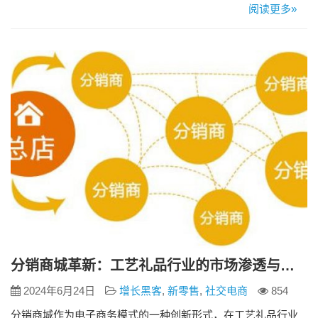
一、用户友好的界面设计 一个成功的分销网站，首先需要具备
阅读更多»
简洁、美观、用户友好的界面设计。用户进入网站后，能够快
速找到所需信息和商品，提升用户体验。界面设计不仅仅是美
观，更重要的是实用性和易操作性。一个良好的界面设计能够
有效地吸引用户，增加…
分销商城革新：工艺礼品行业的市场渗透与销售网络建设新策略
2024年6月24日
增长黑客
,
新零售
,
社交电商
854
分销商城作为电子商务模式的一种创新形式，在工艺礼品行业