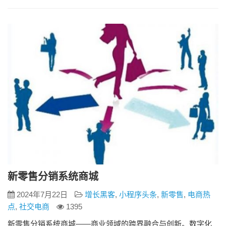
系统。 2. 搭建微信公众号 注册公众号：在微信公众号平台注册
并认证自己的微信公众号。 配置商城：将分销微商城与微信公
众号进行绑定和配置，确保用户可以通过公众号访问微商城。
…
新零售分销系统商城
2024年7月22日
增长黑客
,
小程序头条
,
新零售
,
电商热
点
,
社交电商
1395
新零售分销系统商城——商业领域的跨界融合与创新。数字化