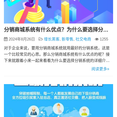
分销商城系统有什么优点？为什么要选择分销系统？
2024年8月26日
增长黑客
,
新零售
,
社交电商
1255
对于企业来说，要用分销商城系统就用最好的分销系统，这是
一个比较常见的心思。那么分销商城系统有什么优点的呢？接
下来就跟着小来一起来看看为什么要选择分销系统的详细介绍
吧。 1、分销商城系统的全员分销 一套好的分销软件，多层级
阅读更多»
分佣形式，每个分销商都能够开展下级分销商，演绎圈子裂变
理论，掩盖更多人群，达到快速裂变营销的效果。 2、分销系统
的电商渠道拓宽 最好的分销渠道，分销体系彻底改变信息的传
达方式，大大…