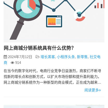
网上商城分销系统具有什么优势？
2024年7月12日
增长黑客
,
小程序头条
,
新零售
,
社交电
商
914
在当今的数字化时代，电商行业竞争日益激烈，商家们不断寻
找新的增长点和创新方式，以扩大市场份额和提升盈利能力。
网上商城分销系统作为一种新型的商业模式，正在成为越来越
多商家的选择。那么，网上商城分销系统究竟具有什么优势
阅读更多»
呢？让我们一探究竟。 1、扩大销售网络，增加销售渠道 传统
的销售模式往往受到地域和资源的限制，难以快速扩展。而通
过网上商城分销系统，商家可以轻松地吸引和管理大量分销