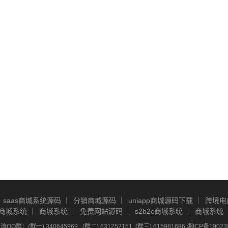
saas商城系统源码
分销商城源码
uniapp商城源码下载
跨境电
商城系统
商城系统
免费网站源码
s2b2c商城系统
商城系统
Q群：(群一) 340645969 , (群二) 631252151, (群三) 615981686
湘ICP备19023