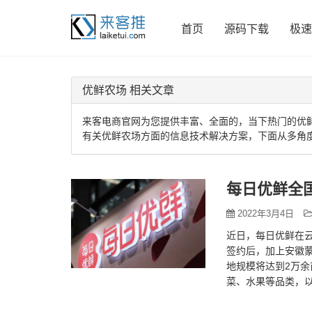
首页
源码下载
极速
优鲜农场 相关文章
来客电商官网为您提供丰富、全面的，当下热门的优
有关优鲜农场方面的信息技术解决方案，下面从多角
每日优鲜全
2022年3月4日
近日，每日优鲜在云
签约后，加上安徽
地规模将达到2万余
菜、水果等品类，以及约