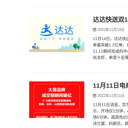
达达快送双1
2022年11月14日
11月14日，达达
单量突破1.2亿单，
11.11期间完成
尚龙虾、串意十足等
…
11月11日
2022年11月11日
11月11日消息，京
示，开场仅1分钟，A
场5分钟，超高性价
诗兰黛、科颜氏、欧