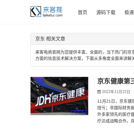
首页
源码下载
极速
京东 相关文章
来客电商官网为您提供丰富、全面的，当下热门的京
方面的信息技术解决方案，下面从多角度全面来讲解
京东健康第三
2022年11月22日
11月21日，京东健
扭亏；非国际财务报
外多家领先的医疗健
疗达成战略合作，
动的健康…