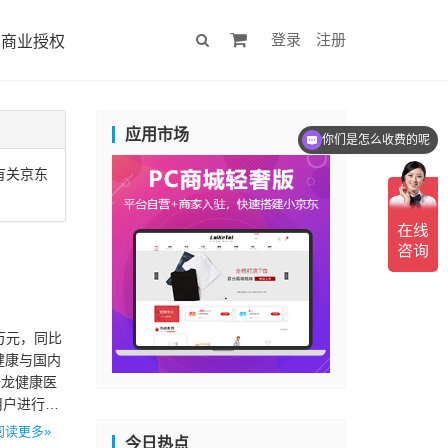
登录
注册
商业授权
应用市场
你们是怎么收费的呢
有关京东
5万元，同比
健康与国内
姆龙健康医
用户进行主
阅读更多»
今日热点