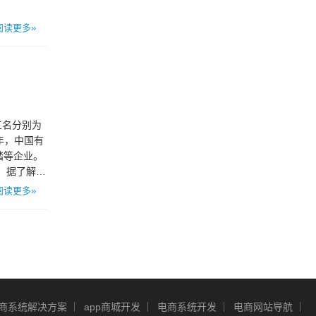
阅读更多»
三名分别为
今年，中国有
踏等企业。
 据了解，
阅读更多»
商系统解决方案
app商城开发
电商系统开发
电商网站导航