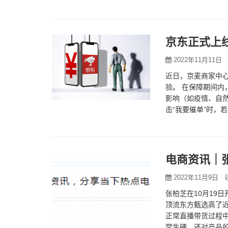
京东正式上线
2022年11月11日
近日，京麦商家中心
验。 在保障期间
影响（如疫情、自然
击“我要催单”时，
单实付金额5%，赔
电商资讯｜
2022年11月9日
张柏芝在10月19
顶流东方甄选高了近
正常直播带货过程中
常生硬，还对产品