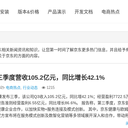
安装
版本&价格
产品演示
开发文档
电商热点
东相关新闻资讯和知识，让您第一时间了解京东更多热门信息，并且给予
关于京东的方面的内容。
季度营收105.2亿元，同比增长42.1%
电商热点
,
行业动态
1215
康发布三季，该公司Q3收入105.2亿元，同比增42.1%；经营盈利7722.
告准则经营盈利6.55亿元，同比增长86.6%。 报告称，第三季度，京东
康企业合作，以加快实物+服务连接及模式创新。 其中，京东健康与欧
双方宣布将在服务模式创新及数智化营销等多领域展开深入和合作，带动