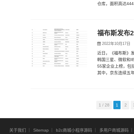
仓库，面积高达444,
福布斯发布2
2022年10月17日
近日，《福布斯》发
韩国三星、微软和IB
55家企业上榜，
其中，京东连续五年
截至2021年…
1 / 28
1
2
关于我们
Sitemap
b2c商城小程序源码
多用户商城源码