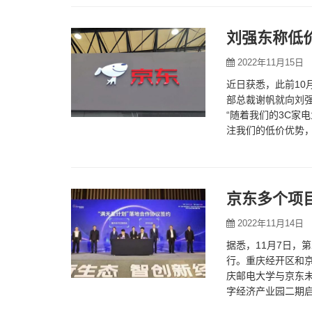
刘强东称低
2022年11月15日
近日获悉，此前10
部总裁谢帆就向刘强
“随着我们的3C家
注我们的低价优势，
器，以后也是唯一
京东多个项
2022年11月14日
据悉，11月7日，
行。重庆经开区和京
庆邮电大学与京东
字经济产业园二期启
城市合作、深化促进