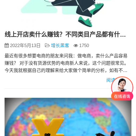
线上开店卖什么赚钱？不同类目产品都有什么运营策略？
2022年5月13日
增长黑客
1750
最近有很多想要电商的朋友来问我：做电商，卖什么产品容易
赚钱？ 对于没有货源优势的电商新人来说，这个问题很常见。
今天我就根据自己的理解来给大家做个简单的分析，如有不足
之处，欢迎大家指正。 市场上的产品，一般分为标品和非标
阅读更多»
品。 标品 一般是指外观/功能相同或相似，产品与产品间没有
太大差别的产品，比如手机、纸巾等类目产品，典型的特征就
是同质化严重。而且，标品的消费者都是有这个需求才会搜
索，很少会连续翻…