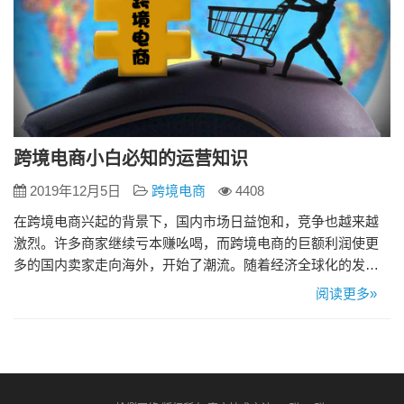
跨境电商小白必知的运营知识
2019年12月5日
跨境电商
4408
在跨境电商兴起的背景下，国内市场日益饱和，竞争也越来越
激烈。许多商家继续亏本赚吆喝，而跨境电商的巨额利润使更
多的国内卖家走向海外，开始了潮流。随着经济全球化的发
展，世界各国之间的贸易越来越频繁。跨境电商已成为时代主
阅读更多»
题，跨境电商已进入快速发展阶段。中国企业通过跨境电商进
入海外市场的成本降低了，但曝光率和搜索率将增加，这对跨
境电商的初创企业非常有利。跨境电商也称为跨境电商，它是
指属于不同关境并通过电商…