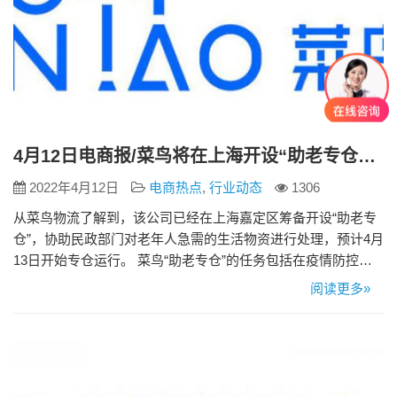
4月12日电商报/菜鸟将在上海开设“助老专仓”，协助民政部门处理老年人物资
2022年4月12日
电商热点
,
行业动态
1306
从菜鸟物流了解到，该公司已经在上海嘉定区筹备开设“助老专
仓”，协助民政部门对老年人急需的生活物资进行处理，预计4月
13日开始专仓运行。 菜鸟“助老专仓”的任务包括在疫情防控闭
环条件下接收物资进仓存储、分装，通过数字化的系统管理物
阅读更多»
资进出仓库，并在民政部门的协调安排下，通过“助老专车”为有
需要的养老院提供加急配送。 该仓首批预计将接收处理近百吨
物资，包括大米和食用油等。这些物资后续将补给到浦东、杨
浦、…