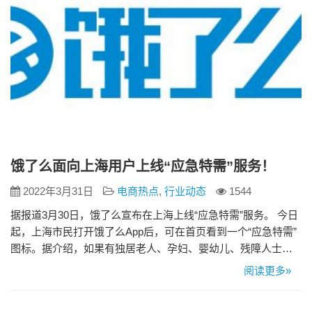
饿了么面向上海用户上线“应急特需”服务！
2022年3月31日
电商热点
,
行业动态
1544
据报道3月30日，饿了么宣布在上海上线“应急特需”服务。 今日
起，上海市民打开饿了么App后，可在首页看到一个“应急特需”
图标。据介绍，如果有独居老人、孕妇、婴幼儿、残障人士等
重点人群，在抗疫期间要紧急购药的、在生活物资供应上有紧
阅读更多»
急困难的，都可通过“应急特需”入口填写相关信息。 饿了么表
示会尽一切可能去努力帮助解决问题，优先安排订单服务，联