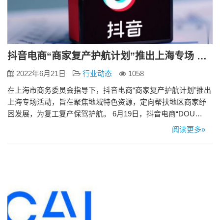
抖音电商“商家复产护航计划”推出上海专场 帮扶商家恢复生产经营
2022年6月21日
行业动态
1058
在上海市商务委员会指导下，抖音电商“商家复产护航计划”推出
上海专场活动，旨在聚焦地域特色资源，定向帮扶地区商家纾
困发展，为复工复产保驾护航。 6月19日，抖音电商“DOU
来‘沪’航——百城品质购·上海专场”活动开启。抖音电商投入亿
阅读更多»
级流量、超亿元消费券补贴，联动明星、优质电商达人、官方
直播间资源，提供物流保障，将实实在在的帮扶给到上海商
家，也为消费者提供优品优惠，推动释放消费潜能。 流量扶
持、优质电…