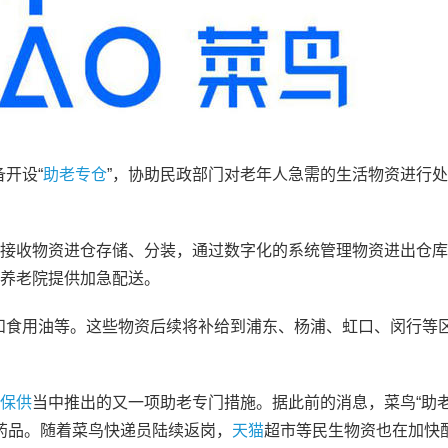
开设“
助老专仓
”，协助民政部门对老年人急需的生活物资进行
下接收物资进仓存储、分装，通过数字化的系统管理物资进出仓
的养老院提供加急配送。
和食用油等。这些物资后续将补给到浦东、杨浦、虹口、闵行等区
保供
当中推出的又一项助老专门措施。据此前的消息，菜鸟“助老
药品。随着菜鸟快递员陆续返岗，
天猫
超市等民生物资也在加快