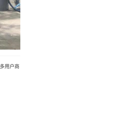
C多用户商