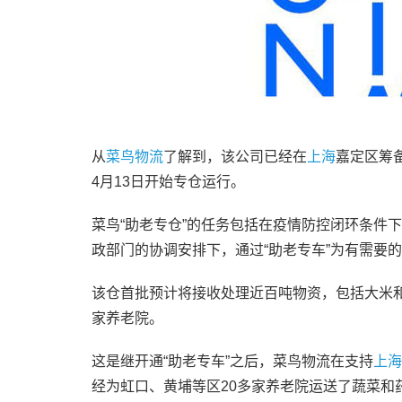
从
菜鸟物流
了解到，该公司已经在
上海
嘉定区筹备
4月13日开始专仓运行。
菜鸟“助老专仓”的任务包括在疫情防控闭环条件
政部门的协调安排下，通过“助老专车”为有需要
该仓首批预计将接收处理近百吨物资，包括大米
家养老院。
这是继开通“助老专车”之后，菜鸟物流在支持
上海
经为虹口、黄埔等区20多家养老院运送了蔬菜和