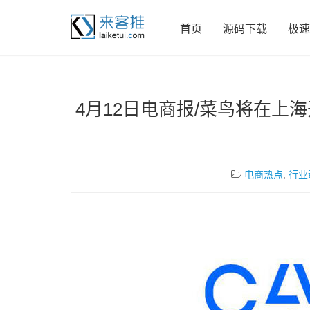
首页
源码下载
极速
4月12日电商报/菜鸟将在上
电商热点
,
行业