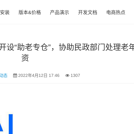
安装
版本&价格
产品演示
开发文档
电商热点
海开设“助老专仓”，协助民政部门处理老
资
动态
2022年4月12日 17:46
1307