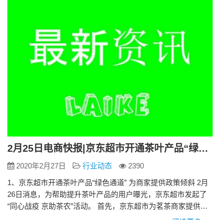
就韩都衣舍、三只松鼠等品牌，连锁便利店塑造了元気森林等
品牌一样，不断崛起的…
2月25日电商快报|京东超市开通茶叶产品“绿色通道” 为商家提供政策倾斜
2020年2月27日
行业动态
2390
1、京东超市开通茶叶产品“绿色通道” 为商家提供政策倾斜 2月
26日消息，为帮助提升茶叶产品的用户曝光，京东超市发起了
“同心战疫 京助茶农”活动。 首先，京东超市为茗茶商家提供了
一系列入驻、运营、推广等政策倾斜，疫情期间针对疫情最严