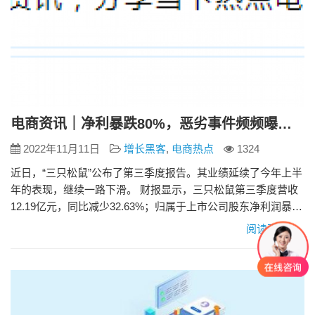
电商资讯｜净利暴跌80%，恶劣事件频频曝光，三只松鼠站在了悬崖边
2022年11月11日
增长黑客
,
电商热点
1324
近日，“三只松鼠”公布了第三季度报告。其业绩延续了今年上半
年的表现，继续一路下滑。 财报显示，三只松鼠第三季度营收
12.19亿元，同比减少32.63%；归属于上市公司股东净利润暴跌
87.43%至1136.53万元，扣非净利润更是少了接近95%。今年以
阅读更多»
来，三只松鼠归属上市公司股东的净利润已经同比减少
78.86%。 曾经风靡全中国的美食第一股，如今却把自己推上了
悬崖。 安全问题频发 1. 油炸壁虎 就…