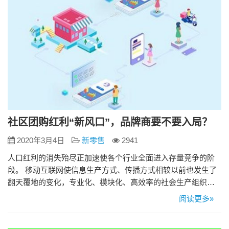
社区团购红利“新风口”，品牌商要不要入局？
2020年3月4日
新零售
2941
人口红利的消失殆尽正加速使各个行业全面进入存量竞争的阶
段。 移动互联网使信息生产方式、传播方式相较以前也发生了
翻天覆地的变化，专业化、模块化、高效率的社会生产组织方
式使营销得以和生产分离，连锁零售、传统电商、内容电商、
阅读更多»
视频电商等的发展和崛起使渠道突破了以往大一统渠道的桎
梏，新品牌的崛起变得前所未有的容易。 就像传统电商可以成