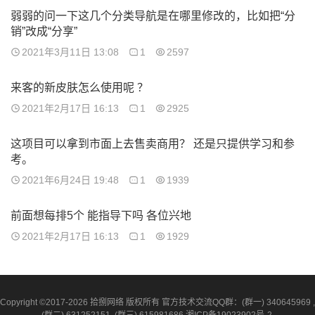
弱弱的问一下这几个分类导航是在哪里修改的，比如把“分
销”改成“分享”
2021年3月11日 13:08
1
2597
来客的新皮肤怎么使用呢 ？
2021年2月17日 16:13
1
2925
这项目可以拿到市面上去售卖商用？ 还是只提供学习和参
考。
2021年6月24日 19:48
1
1939
前面想每排5个 能指导下吗 各位兴地
2021年2月17日 16:13
1
1929
Copyright ©2017-2026 拾捌网络 版权所有 官方技术交流QQ群：(群一) 340645969 ,