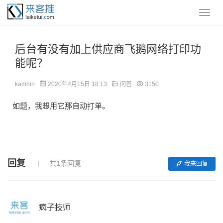
后台有没有加上供应商飞鹅网络打印功
能呢？
kamhin
2020年4月15日 18:13
问答
3150
如题，我想用它那自动打单。
回复
共1条回复
我来回复
疯子技师