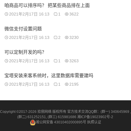
咱商品可以排序吗？ 把某些商品排在上面
2021年2月17日 16:13
1
3622
微信支付设置问题
2021年2月17日 16:13
2
3230
可以定制开发的吗？
2021年2月17日 16:13
1
3263
宝塔安装来客系统时，这里数据库需要建吗
2021年2月17日 16:13
1
2195
Copyright ©2017-2026 拾捌网络 版权所有 官方技术交流QQ群：(群一) 340645969 ,
(群二) 631252151, (群三) 615981686
湘ICP备19023902号-2
湘公网安备 43010402000895号
执照认证