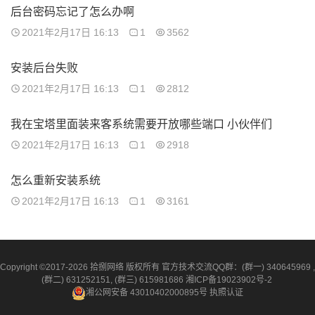
后台密码忘记了怎么办啊
2021年2月17日 16:13
1
3562
安装后台失败
2021年2月17日 16:13
1
2812
我在宝塔里面装来客系统需要开放哪些端口 小伙伴们
2021年2月17日 16:13
1
2918
怎么重新安装系统
2021年2月17日 16:13
1
3161
Copyright ©2017-2026 拾捌网络 版权所有 官方技术交流QQ群：(群一) 340645969 ,
(群二) 631252151, (群三) 615981686
湘ICP备19023902号-2
湘公网安备 43010402000895号
执照认证