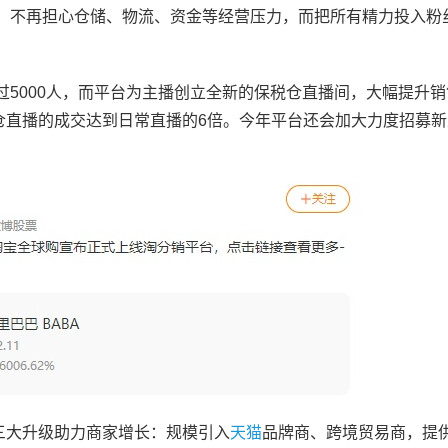
货，不再担心仓储、物流、资金等经营压力，而把所有精力投入粉
过5000人，而平台为主播创立全新的保税仓直播间，大幅提升
仓直播的成交达到日常直播的6倍。今年平台还会加大力度招募新
三大升级助力商家增长：规模引入
天猫
品牌商、跨境贸易商，提