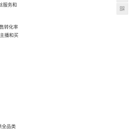
丝服务和
销售转化率
主播和买
供全品类