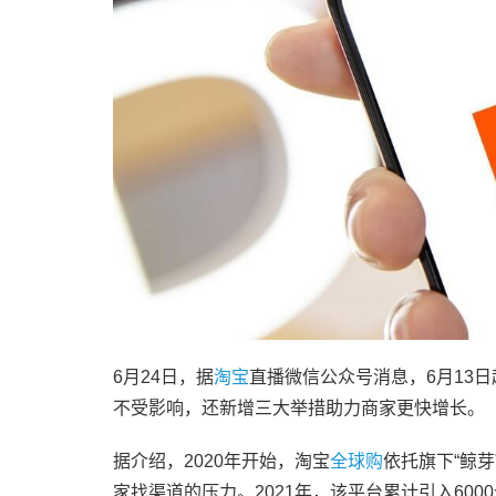
6月24日，据
淘宝
直播微信公众号消息，6月13日
不受影响，还新增三大举措助力商家更快增长。
据介绍，2020年开始，淘宝
全球购
依托旗下“鲸
家找渠道的压力。2021年，该平台累计引入60