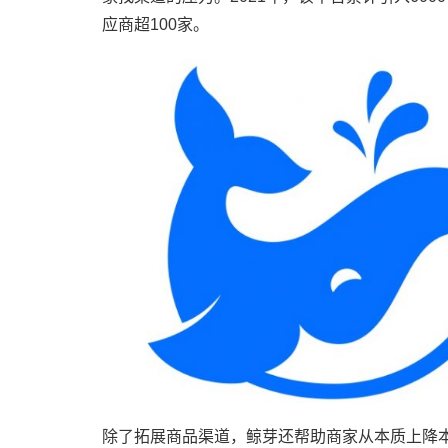
应商超100家。
除了拓展商品渠道，鲸芽还帮助商家从本质上降