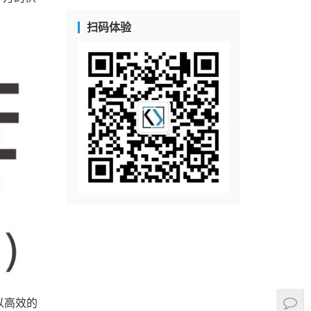
扫码体验
以高效的