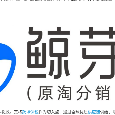
本提效。其将
跨境保税
作为切入点，通过全球优质
供应链
供给，