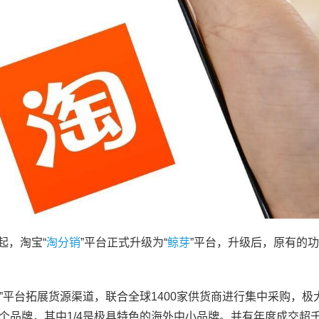
起，淘宝“
淘分销
”平台正式升级为“
鲸芽
”平台，升级后，原有的
芽”平台拓展货源渠道，联合全球1400家供货商进行集中采购，极
00个品牌，其中1/4是极具特色的海外中小品牌。并有年度成交超