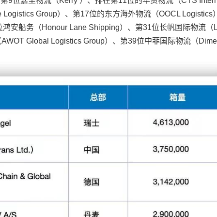
第9位嘉里物流（Kerry ）、排在第11位的华贸物流（CTS Internat
 Logistics Group）、第17位的东方海外物流（OOCL Logistic
8位鸿安船务（Honour Lane Shipping）、第31位长帆国际物流（Lon
（AWOT Global Logistics Group）、第39位中菲国际物流（Dime