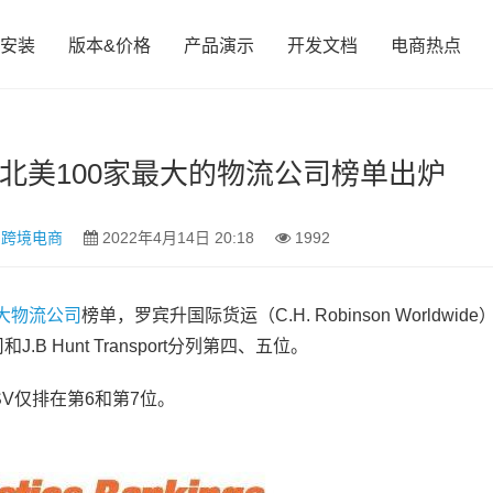
安装
版本&价格
产品演示
开发文档
电商热点
22北美100家最大的物流公司榜单出炉
,
跨境电商
2022年4月14日 20:18
1992
大物流公司
榜单，罗宾升国际货运（C.H. Robinson Worldwide
.B Hunt Transport分列第四、五位。
和DSV仅排在第6和第7位。