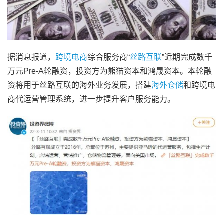
据消息报道，
跨境电商
综合服务商“
丝路互联
”近期完成数千
万元Pre-A轮融资，投资方为熊猫资本和鸿晟资本。本轮融
资将用于丝路互联的海外业务发展，搭建
海外仓储
和跨境电
商代运营管理系统，进一步提升客户服务能力。