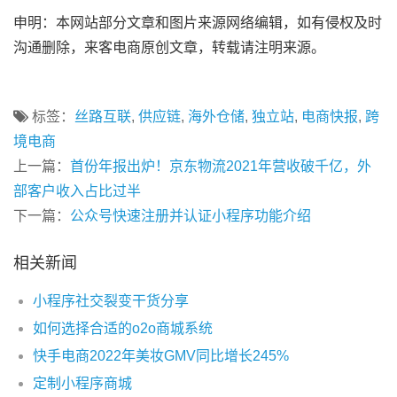
申明：本网站部分文章和图片来源网络编辑，如有侵权及时
沟通删除，来客电商原创文章，转载请注明来源。
标签：
丝路互联
,
供应链
,
海外仓储
,
独立站
,
电商快报
,
跨
境电商
上一篇：
首份年报出炉！京东物流2021年营收破千亿，外
部客户收入占比过半
下一篇：
公众号快速注册并认证小程序功能介绍
相关新闻
小程序社交裂变干货分享
如何选择合适的o2o商城系统
快手电商2022年美妆GMV同比增长245%
定制小程序商城