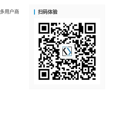
C多用户商
扫码体验