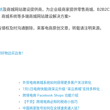
统
及商城网站建设提供商，为企业级商家提供零售商城、B2B2
、商城系统等多端商城网站建设解决方案>
有侵权及时沟通删除，来客电商原创文章，转载请注明来源。
球好物边买边发！
外贸电商商城系统如何获得更多客户关注转化
7月1日电商快报|政采云升级 “采云商城”支持多样化采购模式 跨境电商VOVA台湾站开始招商
跨境电商 Facebook Shops 功能介绍
【干货】跨境电商必知的税收小技巧
中国商家账号如何在全球速卖通入驻？