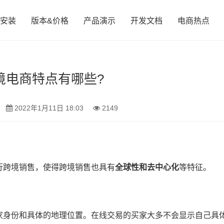
安装
版本&价格
产品演示
开发文档
电商热点
境电商特点有哪些?
2022年1月11日 18:03
2149
行跨境销售，使得跨境销售也具有
全球性和去中心化
等特征。
家身份和具体的地理位置。在线交易的买家大多不会显示自己具