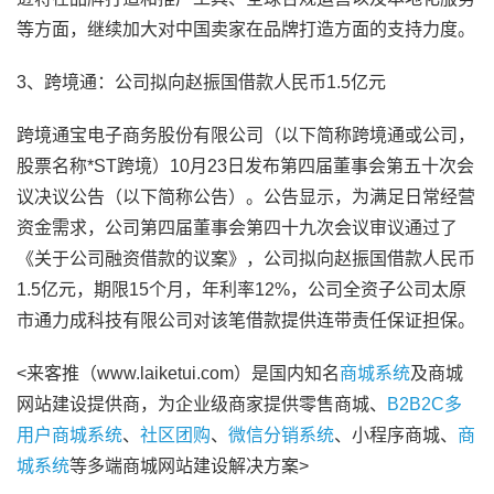
等方面，继续加大对中国卖家在品牌打造方面的支持力度。
3、跨境通：公司拟向赵振国借款人民币1.5亿元
跨境通宝电子商务股份有限公司（以下简称跨境通或公司，
股票名称*ST跨境）10月23日发布第四届董事会第五十次会
议决议公告（以下简称公告）。公告显示，为满足日常经营
资金需求，公司第四届董事会第四十九次会议审议通过了
《关于公司融资借款的议案》，公司拟向赵振国借款人民币
1.5亿元，期限15个月，年利率12%，公司全资子公司太原
市通力成科技有限公司对该笔借款提供连带责任保证担保。
<来客推（www.laiketui.com）是国内知名
商城系统
及商城
网站建设提供商，为企业级商家提供零售商城、
B2B2C多
用户商城系统
、
社区团购
、
微信分销系统
、小程序商城、
商
城系统
等多端商城网站建设解决方案>