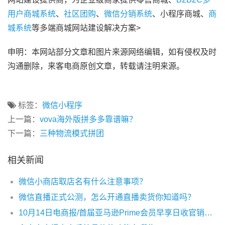
用户商城系统
、
社区团购
、
微信分销系统
、小程序商城、
商
城系统
等多端商城网站建设解决方案>
申明：本网站部分文章和图片来源网络编辑，如有侵权及时
沟通删除，来客电商原创文章，转载请注明来源。
标签：
微信小程序
上一篇：
vova海外版拼多多靠谱嘛？
下一篇：
三种物流模式拼团
相关新闻
微信小商店取店名有什么注意事项？
微信直播正式公测，怎么开通直播卖货你知道吗？
10月14日电商报/首届亚马逊Prime会员早享日收官销量超1亿件