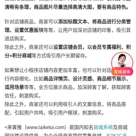
清晰有条理，商品图片尽量选择高清大图，要有商品特色。
针对店铺商品，商家可以
添加标题文本、将商品进行分类管
理、设置优惠板块
等等，让用户加深对店铺的印象，吸引其
进店购买。
除此之外，商家还可以
设置店铺会员，以会员专属福利、积
分+积分商城
等方式吸引用户长期留存。
如果想让小程序店铺内容更加丰富，也可以针对店铺商品进
行内容细化，比如
商品详情页、设计灵感、商品细节展示、
适用场景
等等，全方位展示商品，加深顾客了解，获取顾客
信任，刺激购买。
除此之外，商家还可以利用吸引人的文案信息，将商品搭
配，引起用户共鸣，吸引用户眼球，刺激购买。
<来客推（www.laiketui.com）是国内知名
商城系统
及商城
网站建设提供商，为企业级商家提供零售商城、
B2B2C多