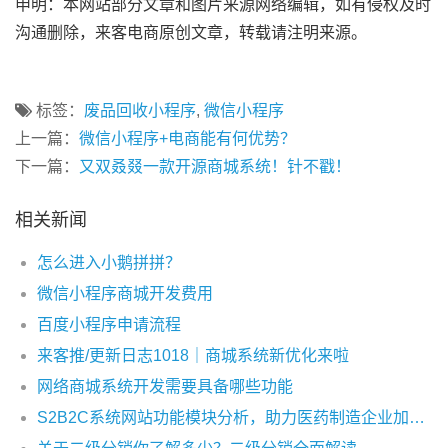
申明：本网站部分文章和图片来源网络编辑，如有侵权及时
沟通删除，来客电商原创文章，转载请注明来源。
标签：
废品回收小程序
,
微信小程序
上一篇：
微信小程序+电商能有何优势？
下一篇：
又双叒叕一款开源商城系统！针不戳！
相关新闻
怎么进入小鹅拼拼？
微信小程序商城开发费用
百度小程序申请流程
来客推/更新日志1018｜商城系统新优化来啦
网络商城系统开发需要具备哪些功能
S2B2C系统网站功能模块分析，助力医药制造企业加速数字化转型落地