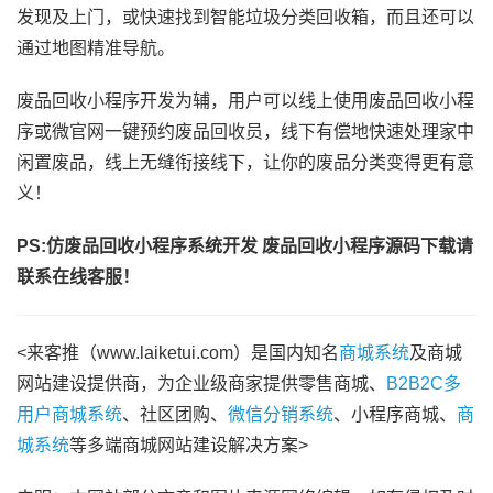
发现及上门，或快速找到智能垃圾分类回收箱，而且还可以
通过地图精准导航。
废品回收小程序开发为辅，用户可以线上使用废品回收小程
序或微官网一键预约废品回收员，线下有偿地快速处理家中
闲置废品，线上无缝衔接线下，让你的废品分类变得更有意
义！
PS:仿废品回收小程序系统开发 废品回收小程序源码下载请
联系在线客服！
<来客推（www.laiketui.com）是国内知名
商城系统
及商城
网站建设提供商，为企业级商家提供零售商城、
B2B2C多
用户商城系统
、社区团购、
微信分销系统
、小程序商城、
商
城系统
等多端商城网站建设解决方案>