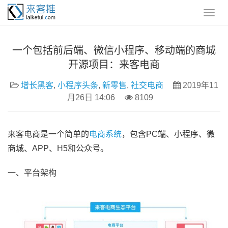
一个包括前后端、微信小程序、移动端的商城
开源项目：来客电商
增长黑客
,
小程序头条
,
新零售
,
社交电商
2019年11
月26日 14:06
8109
来客电商是一个简单的
电商系统
，包含PC端、小程序、微
商城、APP、H5和公众号。
一、平台架构