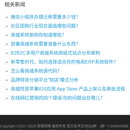
相关新闻
微信小程序办理迁移需要多少钱？
社区团购行业现在面临哪些问题？
商城系统架构你知道哪些？
部署商城系统需要准备什么东西？
B2B2C多用户商城系统高级式站点分布架构
新零售时代，如何选择适合你的电商ERP系统软件？
怎么看商城系统源代码？
品牌特卖分销平台”饷店”模式分析
商城性质苹果IOS应用 App Store 产品上架以及审批流程
在线网红营销的四个错误:你的问题出在哪儿？
Copyright ©2017-2026 拾捌网络 版权所有 官方技术交流QQ群：(群一) 340645969 ,