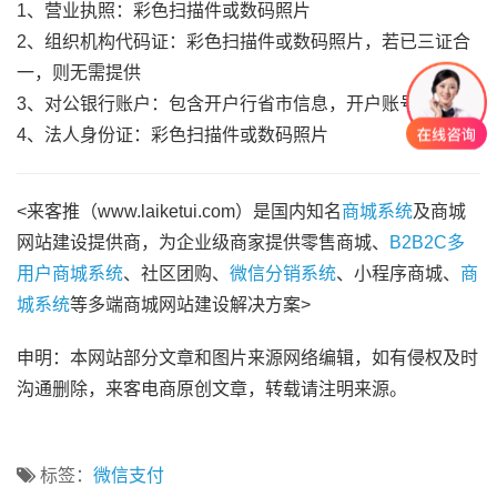
1、营业执照：彩色扫描件或数码照片
2、组织机构代码证：彩色扫描件或数码照片，若已三证合
一，则无需提供
3、对公银行账户：包含开户行省市信息，开户账号
4、法人身份证：彩色扫描件或数码照片
<来客推（www.laiketui.com）是国内知名
商城系统
及商城
网站建设提供商，为企业级商家提供零售商城、
B2B2C多
用户商城系统
、社区团购、
微信分销系统
、小程序商城、
商
城系统
等多端商城网站建设解决方案>
申明：本网站部分文章和图片来源网络编辑，如有侵权及时
沟通删除，来客电商原创文章，转载请注明来源。
标签：
微信支付