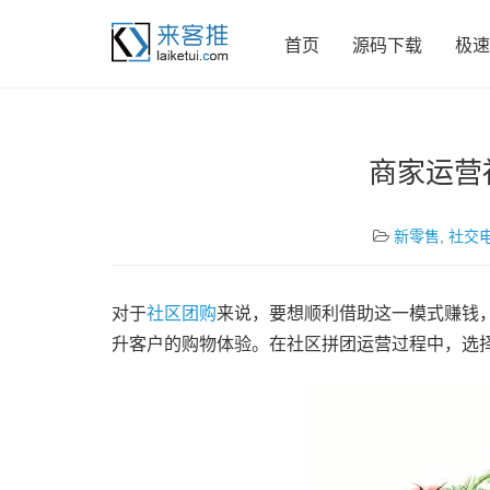
首页
源码下载
极速
商家运营
新零售
,
社交
对于
社区团购
来说，要想顺利借助这一模式赚钱
升客户的购物体验。在社区拼团运营过程中，选