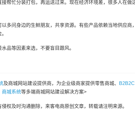
直接帮忙分装打包，再运送过来。现在经济环境差，很多人在做
可以多问身边的生鲜朋友，共享资源。有些产品依赖当地供应商
金。
费水品等因素来选，不要盲目跟风。
统
及商城网站建设提供商，为企业级商家提供零售商城、
B2B2
、
商城系统
等多端商城网站建设解决方案>
有侵权及时沟通删除，来客电商原创文章，转载请注明来源。