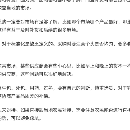
依靠当地的市场。
采购一定要对市场有足够了解，比如哪个市场哪个产品最好，哪
这样有益于及时补货和后续的很多麻烦。
，对于标准化是缺乏定义的。采购时要注意个头是否均匀，要多
东某市场，某些供应商会有些小心思，比如早上和晚上的货不一
的供应商，这些问题可以很好地解决。
意生包、死包、用药、过熟，要有自己的判断，慎重选货，对于
商协商产品品质差的补偿。
人来对接。如果直接跟当地农民对接，需要注意农民能否进行直
的话，可以避免踩坑。