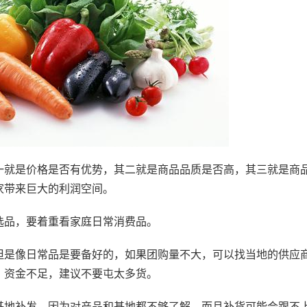
一就是价格是否有优势，其二就是商品品质是否高，其三就是商
家带来巨大的利润空间。
选品，要着重看家庭日常消费品。
但是像日常品是要备好的，如果团购量不大，可以找当地的供应
、资金不足，建议不要屯太多货。
基地补发，因为对产品和基地都不够了解，而且补货可能会跟不