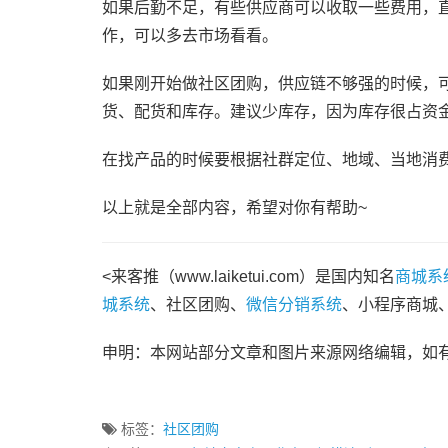
如果后勤不足，有些供应商可以收取一些费用，
作，可以多去市场看看。
如果刚开始做社区团购，供应链不够强的时候，
货、配货和库存。建议少库存，因为库存很占资
在找产品的时候要根据社群定位、地域、当地消
以上就是全部内容，希望对你有帮助~
<来客推（www.laiketui.com）是国内知名
商城系
城系统
、社区团购、
微信分销系统
、小程序商城
申明：本网站部分文章和图片来源网络编辑，如
标签：
社区团购