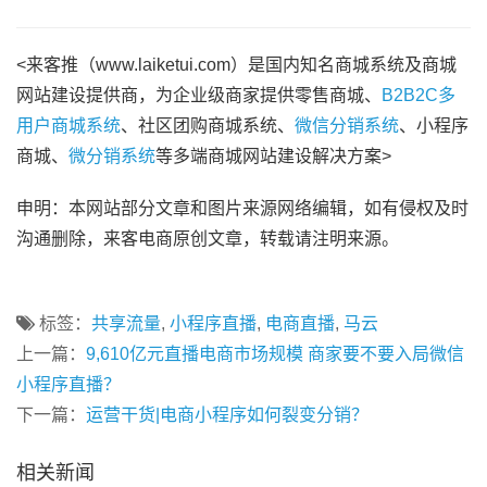
<来客推（www.laiketui.com）是国内知名商城系统及商城
网站建设提供商，为企业级商家提供零售商城、
B2B2C多
用户商城系统
、社区团购商城系统、
微信分销系统
、小程序
商城、
微分销系统
等多端商城网站建设解决方案>
申明：本网站部分文章和图片来源网络编辑，如有侵权及时
沟通删除，来客电商原创文章，转载请注明来源。
标签：
共享流量
,
小程序直播
,
电商直播
,
马云
上一篇：
9,610亿元直播电商市场规模 商家要不要入局微信
小程序直播？
下一篇：
运营干货|电商小程序如何裂变分销？
相关新闻