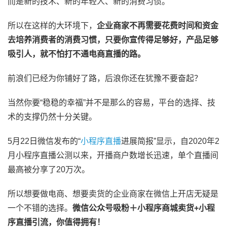
而是新的技术、新的年轻人、新的消费习惯。”
所以在这样的大环境下，
企业商家不再需要花费时间和资金
去培养消费者的消费习惯，只要你宣传得足够好，产品足够
吸引人，就不怕打不通电商直播的路。
前浪们已经为你铺好了路，后浪你还在犹豫不要奋起？
当然你要“稳稳的幸福”并不是那么的容易，平台的选择、技
术的支撑仍然十分关键。
5月22日微信发布的“
小程序直播
进展简报”显示，自2020年2
月小程序直播公测以来，开播商户数增长迅速，单个直播间
最高被分享了20万次。
所以想要做电商、想要卖货的企业商家在微信上开店无疑是
一个不错的选择。
微信公众号吸粉＋小程序商城卖货+小程
序直播引流，你值得拥有！