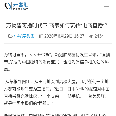
万物皆可播时代下 商家如何玩转“电商直播”？
小程序头条
2020年6月29日 16:27
2434
万物可直播，人人齐带货”。新冠肺炎疫情发生以来，“直播
带货”成为中国独特的消费盛景，也成为外媒争相关注的热
点。
“从草根到网红，从田间地头到高楼大厦，几乎任何一个地
方都可能瞬间变为直播间。”近日，日本NHK的报道对中国
直播带货充满惊叹，“一个支架、一部手机、一台美颜灯，
就是中国主播们的‘武器’。”
外媒报道称，中国掀起的“直播带货”风潮，刺激了线上消