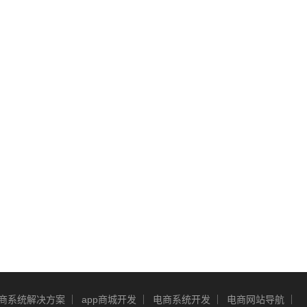
商系统解决方案
app商城开发
电商系统开发
电商网站导航