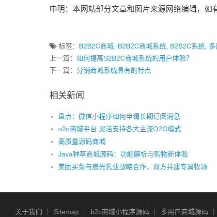
申明：本网站部分文章和图片来源网络编辑，如
标签：
B2B2C商城
,
B2B2C商城系统
,
B2B2C系统
,
多
上一篇：
如何提高S2B2C商城系统的用户体验？
下一篇：
分销商城系统具有的特点
相关新闻
盘点：微信小程序如何申请长期订阅消息
o2o商城平台,灵活支持各大主流O2O模式
高质量源码商城
Java种草商城源码：功能解析与购物新体验
美团买菜与晨光乳业战略合作，双方共建专属牧场
关于我们
Sitemap
b2c商城小程序源码
多用户商城源码