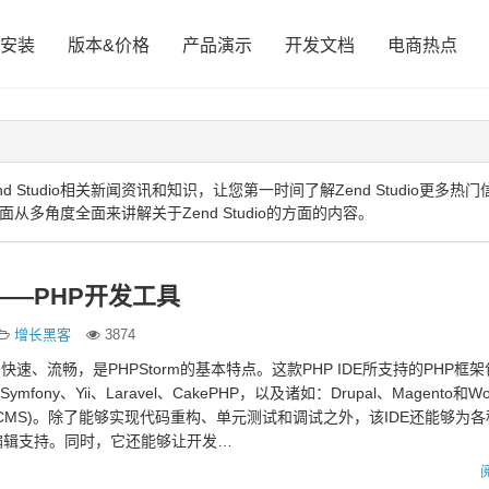
安装
版本&价格
产品演示
开发文档
电商热点
Studio相关新闻资讯和知识，让您第一时间了解Zend Studio更多热
下面从多角度全面来讲解关于Zend Studio的方面的内容。
—PHP开发工具
增长黑客
3874
轻巧、快速、流畅，是PHPStorm的基本特点。这款PHP IDE所支持的PHP框
、Symfony、Yii、Laravel、CakePHP，以及诸如：Drupal、Magento和Wo
CMS)。除了能够实现代码重构、单元测试和调试之外，该IDE还能够为
编辑支持。同时，它还能够让开发…