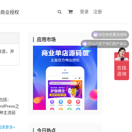
登录
注册
商业授权
现在有优惠活动吗
应用市场
可以介绍下你们的产品么
门信息，并
架包括：
rdPress之
各种主流前
阅读更多»
今日热点