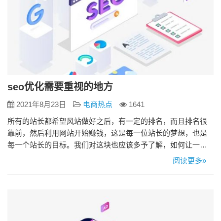
seo优化需要重视的地方
2021年8月23日
电商热点
1641
所有的站长都希望风站做好之后，有一定的排名，而且排名很
靠前，然后利用网站开始赚钱，这是每一位站长的梦想，也是
每一个站长的目标。我们对这块也应该多予了解，如何让一个
网站键康地发展，让蜘蛛和用户都喜欢，这才是我们建一个网
阅读更多»
站的主要目地。 1.经常无法访问或打不开的网站 搜索引擎都希
望网站能让用户有好的体现，如果站长的网站经常会因为某些
原因打不开，从而影响用户的体验，久而久之，百度会认为你
这个网站的质量是…