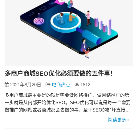
多商户商城SEO优化必须要做的五件事！
2021年8月20日
电商热点
1812
多用户商城最主要是的就是需要做网络推广，做网络推广的第
一步就是从内部开始优化SEO。SEO优化可以说是每一个需要
做推广的网站或者商城都会去做的事，至于SEO的好坏直接影
响到你的排名与权重。怎么做多店铺商城的SEO，今天我们就
阅读更多»
来讨论一下。 一.SEO关键词的选择 一个电子商务网站需要拥
有大量的产品和目录，同时海量的页面信息。这些页面是否能