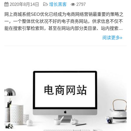
2020年8月14日
增长黑客
2797
网上商城系统SEO优化已经成为电商网络营销最重要的策略之
一，一个整体优化状况不好的电子商务网站，供求信息不仅不
能在搜索引擎检索到，甚至在网站内部分类目录、站内搜索、
导航系统等都很难被潜在用户找到，那么如何做好商城的SEO
阅读更多»
优化？ SEO优化主要分为站内优化和站外优化两个方面。 站内
优化 （1）网站服务器的选择，访问速度越快越好。 （2）网站
程序的选择：百度蜘蛛更喜欢简洁树状形结构，而对于那种充
满JS…