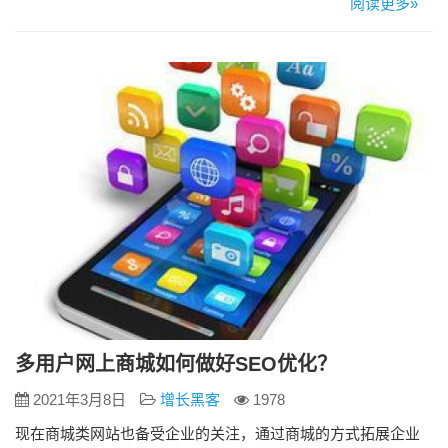
阅读更多»
析网站基本数据 1、首先要对各大搜索引擎收录状况进行分析
2、查看网站在百度、谷歌、雅虎、搜搜、有道、必应、搜狗等
搜索引擎中的收录量如何。快照是否正常，快照日期是否正常
等等。 …
多用户网上商城如何做好SEO优化？
2021年3月8日
增长黑客
1978
现在商城类网站也备受企业的关注，通过商城的方式拓展企业