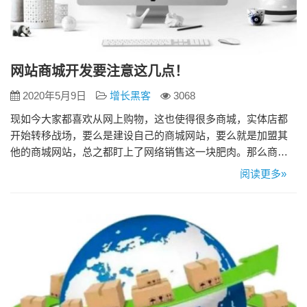
网站商城开发要注意这几点！
2020年5月9日
增长黑客
3068
现如今大家都喜欢从网上购物，这也使得很多商城，实体店都
开始转移战场，要么是建设自己的商城网站，要么就是加盟其
他的商城网站，总之都盯上了网络销售这一块肥肉。那么商城
网站建设是不是像大家所想象当中那么难呢？开发一个网站商
阅读更多»
城要注意哪些方面？ 响应式布局 好的网站建设大多数都会考虑
到网站是否为响应式布局，响应式网站因为移动互联网的发展
越来越成为企业网站建设的标配。 完全定制化后台 后台定制
化，操作简便，拥…