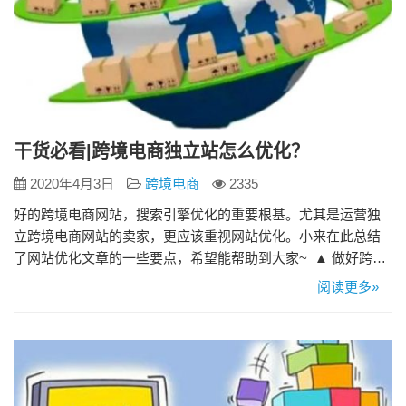
干货必看|跨境电商独立站怎么优化？
2020年4月3日
跨境电商
2335
好的跨境电商网站，搜索引擎优化的重要根基。尤其是运营独
立跨境电商网站的卖家，更应该重视网站优化。小来在此总结
了网站优化文章的一些要点，希望能帮助到大家~ ▲ 做好跨境
网站平台的外链优化 跨境网站平台需要养成每天适量的发布外
阅读更多»
链的好习惯对于网站的排名优化有十分大的帮助。一般来说要
选择权重较高的网站、论坛发布相关信息，经常去检查或者监
控一下自己所做的外链是否存在，因为有效的外链才会给跨境
系统网站带来流…