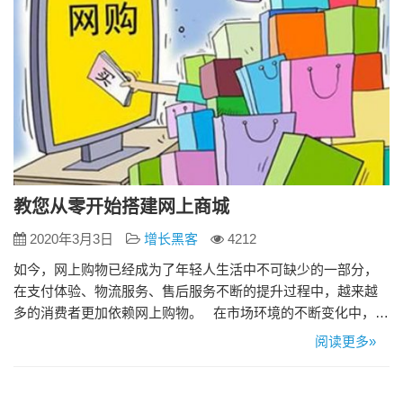
教您从零开始搭建网上商城
2020年3月3日
增长黑客
4212
如今，网上购物已经成为了年轻人生活中不可缺少的一部分，
在支付体验、物流服务、售后服务不断的提升过程中，越来越
多的消费者更加依赖网上购物。 在市场环境的不断变化中，传
统销售模式正迎来巨大的挑战。网上流传着一句话“不做电商就
阅读更多»
是等死”，虽然有点夸张，但不可否认，电商将是未来的发展趋
势。 现在越来越多的传统企业已经涉足电商领域，线上线下同
步发展，以此拓展销售渠道、增加客户转化率，实现了企业