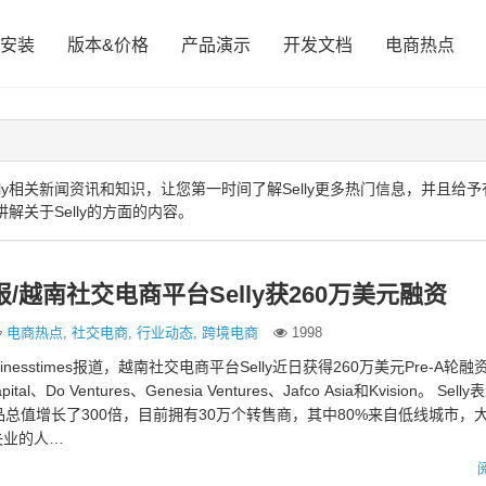
安装
版本&价格
产品演示
开发文档
电商热点
ly相关新闻资讯和知识，让您第一时间了解Selly更多热门信息，并且给予
解关于Selly的方面的内容。
报/越南社交电商平台Selly获260万美元融资
电商热点
,
社交电商
,
行业动态
,
跨境电商
1998
inesstimes报道，越南社交电商平台Selly近日获得260万美元Pre-A轮
pital、Do Ventures、Genesia Ventures、Jafco Asia和Kvision。 Sel
品总值增长了300倍，目前拥有30万个转售商，其中80%来自低线城市，
失业的人…