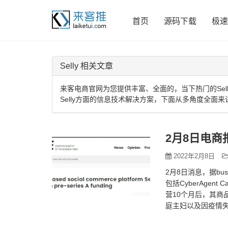
首页
源码下载
极速
Selly 相关文章
来客电商官网为您提供丰富、全面的，当下热门的Sel
Selly方面的信息技术解决方案，下面从多角度全面来讲
2月8日电商
2022年2月8日
2月8日消息，据bus
包括CyberAgent Ca
营10个月后，其商
庭主妇以及因疫情