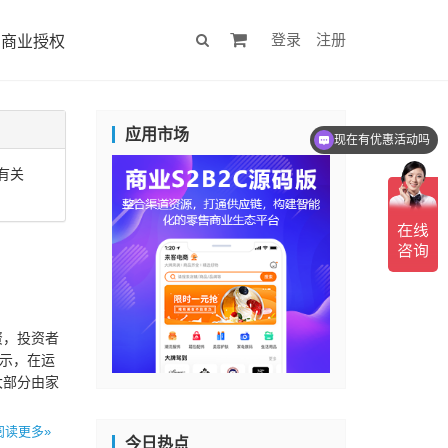
登录
注册
商业授权
应用市场
现在有优惠活动吗
有关
融资，投资者
ly表示，在运
大部分由家
阅读更多»
今日热点