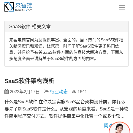
SaaS软件 相关文章
来客电商官网为您提供丰富、全面的，当下热门的SaaS软件相
关新闻资讯和知识，让您第一时间了解SaaS软件更多热门信
息，并且给予有关SaaS软件方面的信息技术解决方案，下面从
多角度全面来讲解关于SaaS软件的方面的内容。
SaaS软件架构浅析
2023年2月17日
行业动态
1641
什么是SaaS软件 在你决定实施SaaS品台架构设计前，你有必
要先了解SaaS软件是什么。从宏观的角度来看，SaaS是一种软
件应用程序交付方式，软件提供商集中化托管一个或多个软件
应用程序，并通过互联网向租户体用这些软件应用程序。从分
阅读更多»
类上看，SaaS（软件即服务）也是云计算重要的一部分。目前