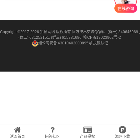
国内主流的云服务提供商如阿里云、百度云、腾讯云等，为广
大用户提供了不同业务需求的云服务，它们大致可以分为以下
几…
Copyright ©2017-2026 拾捌网络 版权所有 官方技术交流QQ群：(群一) 340645969 ,
(群二) 631252151, (群三) 615981686
湘ICP备19023902号-2
湘公网安备 43010402000895号
执照认证
返回首页
问答社区
产品授权
源码下载