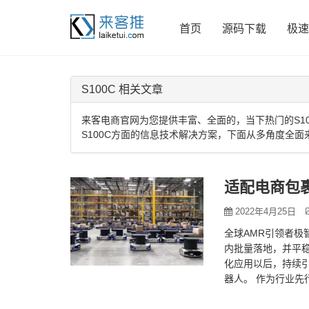
首页
源码下载
极速
S100C 相关文章
来客电商官网为您提供丰富、全面的，当下热门的S10
S100C方面的信息技术解决方案，下面从多角度全面
适配电商包
2022年4月25日
全球AMR引领者极智
内批量落地，并平稳
化应用以后，持续引
器人。 作为行业先
能…