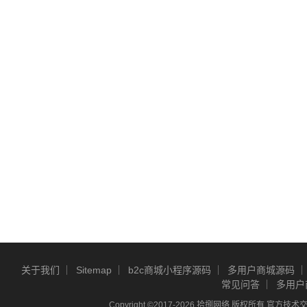
关于我们
Sitemap
b2c商城小程序源码
多用户商城源码
常见问答
多用户
Copyright ©2017-2026 拾捌网络 版权所有 官方技术交流Q