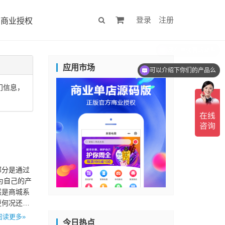
登录
注册
商业授权
应用市场
可以介绍下你们的产品么
门信息，
部分是通过
为自己的产
然是商城系
更何况还要
阅读更多»
今日热点