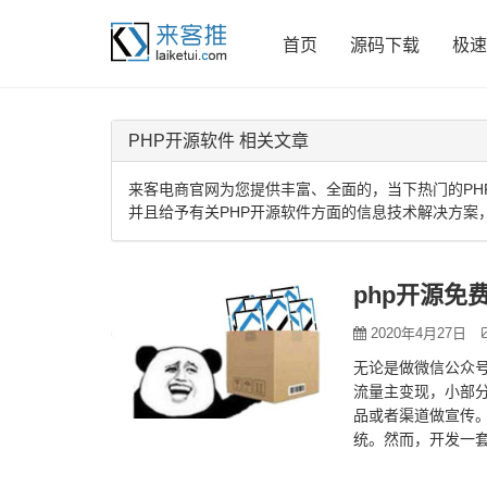
首页
源码下载
极速
PHP开源软件 相关文章
来客电商官网为您提供丰富、全面的，当下热门的PH
并且给予有关PHP开源软件方面的信息技术解决方案
php开源免
2020年4月27日
无论是做微信公众
流量主变现，小部
品或者渠道做宣传
统。然而，开发一
连接小程序。现在