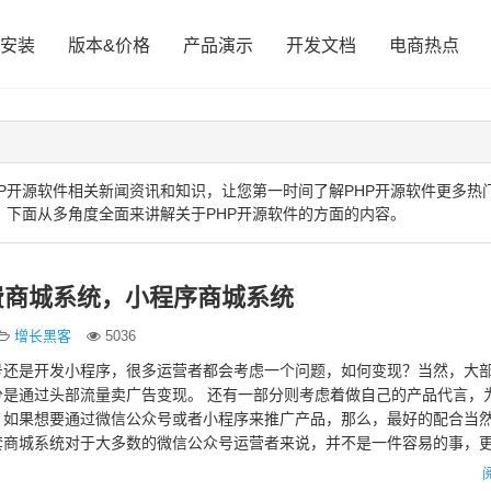
安装
版本&价格
产品演示
开发文档
电商热点
P开源软件相关新闻资讯和知识，让您第一时间了解PHP开源软件更多热
，下面从多角度全面来讲解关于PHP开源软件的方面的内容。
费商城系统，小程序商城系统
增长黑客
5036
号还是开发小程序，很多运营者都会考虑一个问题，如何变现？当然，大
分是通过头部流量卖广告变现。 还有一部分则考虑着做自己的产品代言，
。如果想要通过微信公众号或者小程序来推广产品，那么，最好的配合当
套商城系统对于大多数的微信公众号运营者来说，并不是一件容易的事，
正好有一款免费开源，功…