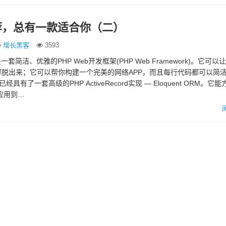
荐，总有一款适合你（二）
增长黑客
3593
ravel是一套简洁、优雅的PHP Web开发框架(PHP Web Framework)。它可
脱出来；它可以帮你构建一个完美的网络APP，而且每行代码都可以简
中已经具有了一套高级的PHP ActiveRecord实现 — Eloquent ORM。它
）”应用到…