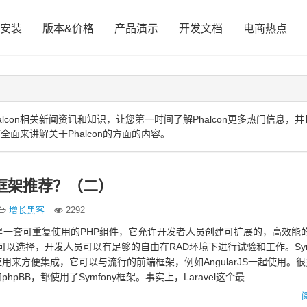
安装
版本&价格
产品演示
开发文档
电商热点
con相关新闻资讯和知识，让您第一时间了解Phalcon更多热门信息，
全面来讲解关于Phalcon的方面的内容。
框架推荐？（二）
增长黑客
2292
mfony是一套可重复使用的PHP组件，它允许开发者人员创建可扩展的，高效能
可以选择，开发人员可以有足够的自由在RAD环境下进行试验和工作。Symfo
用来方便集成，它可以与流行的前端框架，例如AngularJS一起使用。
和phpBB，都使用了Symfony框架。事实上，Laravel这个最…