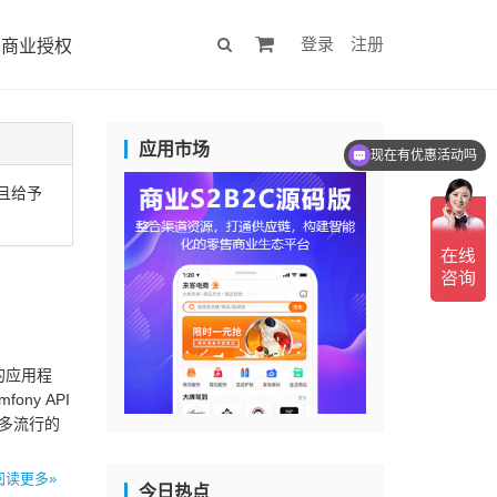
登录
注册
商业授权
应用市场
现在有优惠活动吗
并且给予
的应用程
ny API
很多流行的
阅读更多»
今日热点