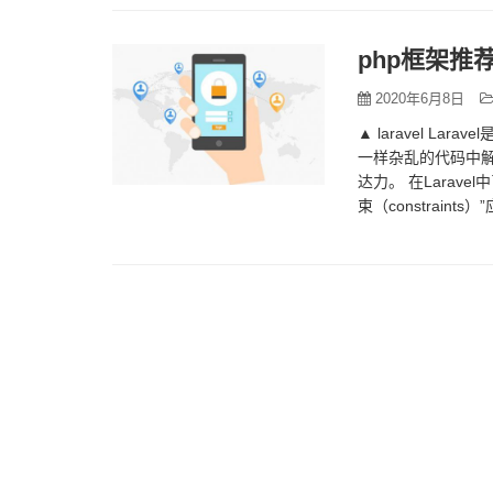
php框架推
2020年6月8日
▲ laravel La
一样杂乱的代码中解
达力。 在Laravel
束（constraints