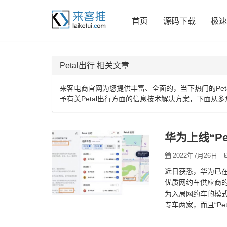
首页
源码下载
极速
Petal出行 相关文章
来客电商官网为您提供丰富、全面的，当下热门的Pet
予有关Petal出行方面的信息技术解决方案，下面从多
华为上线“P
2022年7月26日
近日获悉，华为已在
优质网约车供应商的
为入局网约车的模
专车两家，而且“P
续增加可服务城市。