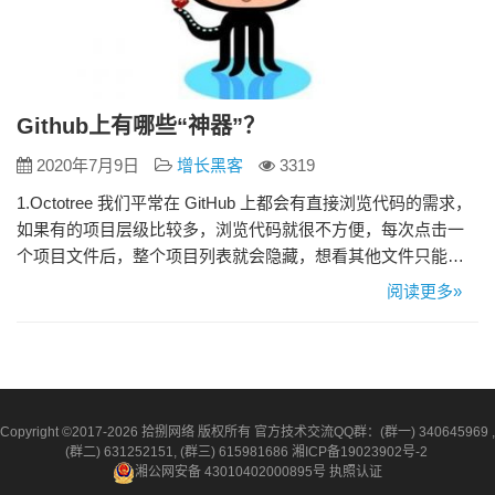
Github上有哪些“神器”？
2020年7月9日
增长黑客
3319
1.Octotree 我们平常在 GitHub 上都会有直接浏览代码的需求，
如果有的项目层级比较多，浏览代码就很不方便，每次点击一
个项目文件后，整个项目列表就会隐藏，想看其他文件只能会
退到后再次进入，这就很蛋疼。 Octotree就解决了大家这个烦
阅读更多»
闹，Octotree是一个 Chrome 扩展，能让你以树形的方式显示
GitHub 项目的目录结构。 2.Sourcegraph Sourcegrap…
Copyright ©2017-2026 拾捌网络 版权所有 官方技术交流QQ群：(群一) 340645969 ,
(群二) 631252151, (群三) 615981686
湘ICP备19023902号-2
湘公网安备 43010402000895号
执照认证