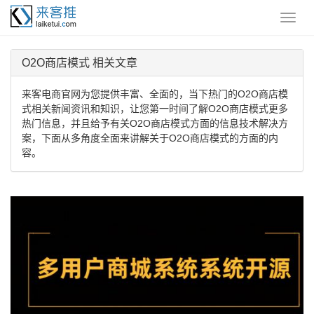
O2O商店模式 相关文章
来客电商官网为您提供丰富、全面的，当下热门的O2O商店模
式相关新闻资讯和知识，让您第一时间了解O2O商店模式更多
热门信息，并且给予有关O2O商店模式方面的信息技术解决方
案，下面从多角度全面来讲解关于O2O商店模式的方面的内
容。