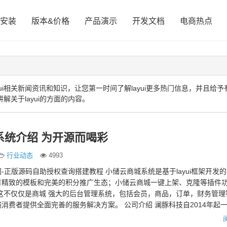
安装
版本&价格
产品演示
开发文档
电商热点
ui相关新闻资讯和知识，让您第一时间了解layui更多热门信息，并且给予
解关于layui的方面的内容。
系统介绍 为开源而喝彩
行业动态
4993
-正版源码自助授权查询搭建教程 小储云商城系统是基于layui框架开发的
有精致的模板和完美的积分推广生态；小储云商城一键上架、克隆等插件
这不仅仅是商城 强大的后台管理系统，包括会员，商品，订单，财务管理
消费者提供全面完善的服务解决方案。 公司介绍 澜豚科技自2014年起
专业…