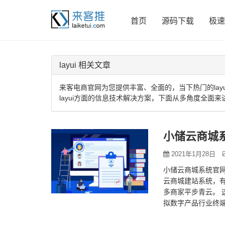
首页
源码下载
极速
layui 相关文章
来客电商官网为您提供丰富、全面的，当下热门的lay
layui方面的信息技术解决方案，下面从多角度全面来讲
小储云商城
2021年1月28日
小储云商城系统官网
云商城建站系统，
多商家平步青云。 
拟数字产品行业终端
互联网营销服务的