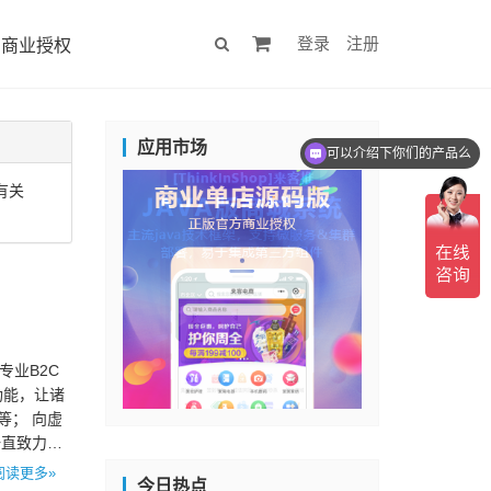
登录
注册
商业授权
应用市场
可以介绍下你们的产品么
有关
专业B2C
功能，让诸
等； 向虚
一直致力于
阅读更多»
今日热点