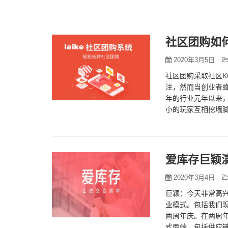
金，一方面是几…
社区团购如
2020年3月5日
社区团购采取社区K
注，然而当创业者蜂
年的行业元年以来
小的玩家互相挖墙
类来看，社区团购
爱库存巨颖演
2020年3月4日
巨颖：今天非常高兴
业模式。包括我们现
两周年庆。在两周年
式两端，包括供应链