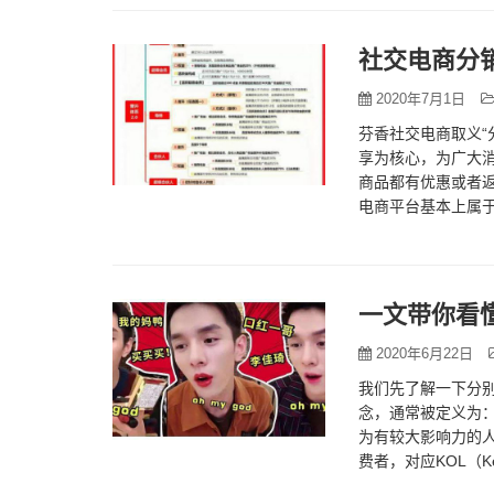
社交电商分销
2020年7月1日
芬香社交电商取义“
享为核心，为广大消
商品都有优惠或者
电商平台基本上属
重，京东份额非常
一文带你看懂
2020年6月22日
我们先了解一下分别是什
念，通常被定义为
为有较大影响力的人。(
费者，对应KOL（Ke