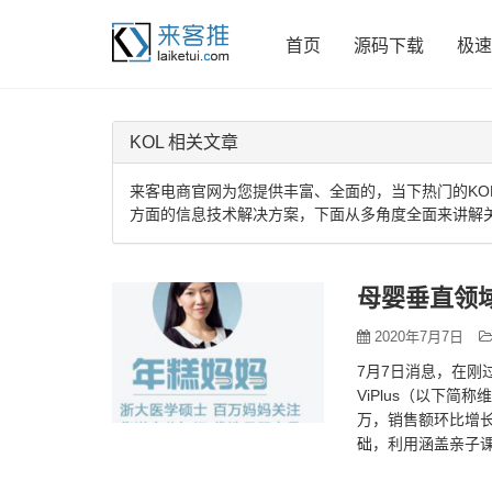
首页
源码下载
极速
KOL 相关文章
来客电商官网为您提供丰富、全面的，当下热门的KO
方面的信息技术解决方案，下面从多角度全面来讲解关
母婴垂直领域
2020年7月7日
7月7日消息，在刚
ViPlus（以下简
万，销售额环比增长
础，利用涵盖亲子课
和小红书持续种草