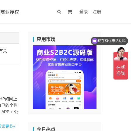
登录
注册
商业授权
应用市场
现在有优惠活动吗
有关
PHP的网上
自己的个性
APP + 公
阅读更多»
今日热点