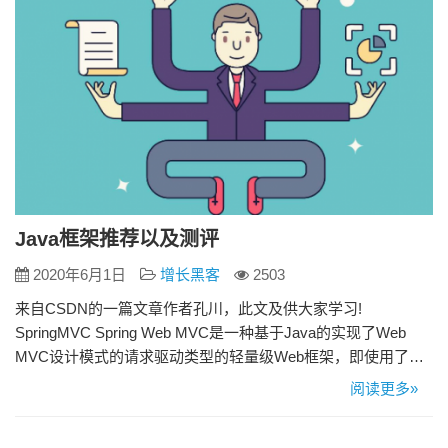
Java框架推荐以及测评
2020年6月1日
增长黑客
2503
来自CSDN的一篇文章作者孔川，此文及供大家学习!
SpringMVC Spring Web MVC是一种基于Java的实现了Web
MVC设计模式的请求驱动类型的轻量级Web框架，即使用了
MVC架构模式的思想，将web层进行职责解耦，基于请求驱动
阅读更多»
指的就是使用请求-响应模型，框架的目的就是帮助我们简化开
发，Spring Web MVC也是要简化我们日常Web开发的。 模型