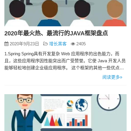
2020年最火热、最流行的JAVA框架盘点
2020年9月23日
增长黑客
2405
1.Spring Spring具有开发复杂 Web 应用程序的出色能力，而
且，这些应用程序因性能突出而广受赞誉。它使 Java 开发人员
能够轻松地创建企业级应用程序。 这个框架的其他一些优点是
一个全面的配置模型，支持传统数据库和现代数据库（如
阅读更多»
NoSQL），并通过支持面向方面编程来支持内聚开发。它提供
了一些模块，如Spring MVC、Spring Core、Spring Boot、
SpringT…