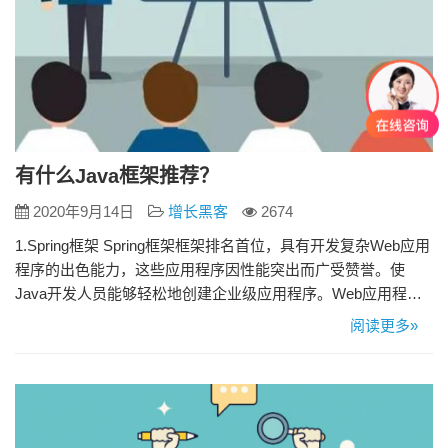
有什么Java框架推荐？
2020年9月14日
增长黑客
2674
1.Spring框架 Spring框架框架排名首位，具有开发复杂Web应用
程序的出色能力，这些应用程序因性能突出而广受赞誉。使
Java开发人员能够轻松地创建企业级应用程序。Web应用程序
开发人员可以证明Spring框架的能力。是Spring成为Java开发人
阅读更多»
员最爱的原因。 在开发人员的选择中，SpringMVC和
SpringBoot远远领先于其他Java技术。对于开发人员来说，这
里的一大优势是他们…