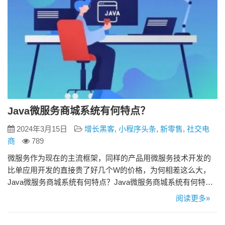
Java微服务商城系统有何特点？
2024年3月15日
增长黑客
,
小程序头条
,
新零售
,
社交电
商
789
微服务作为现在的主流框架，同样的产品用微服务技术开发的
比单应用开发的直接贵了好几个W的价格，为何相差这么大，
Java微服务商城系统有何特点？Java微服务商城系统有何特点
简单来说有这三点：部署简单、易于扩展、技术异构性。 一、
阅读更多»
部署简单。 Java微服务商城系统的每个微服务应该只关注一个
特定的业务功能。每个微服务应该具有清晰的边界和明确的职