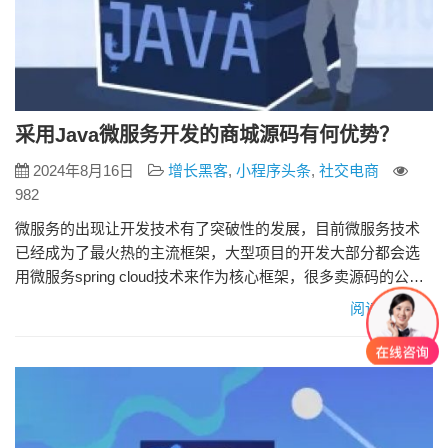
采用Java微服务开发的商城源码有何优势？
2024年8月16日
增长黑客
,
小程序头条
,
社交电商
982
微服务的出现让开发技术有了突破性的发展，目前微服务技术
已经成为了最火热的主流框架，大型项目的开发大部分都会选
用微服务spring cloud技术来作为核心框架，很多卖源码的公司
就一个微服务技术和非微服务技术的差别，价格就相差好几
阅读更多»
万。那么采用Java微服务开发的商城源码有何优势呢？ 1、
Java微服务商城源码——开发效率更高 微服务其实就是由多个
单服务组合而成的，也可以把服务理解为一个公司，而微服
务…