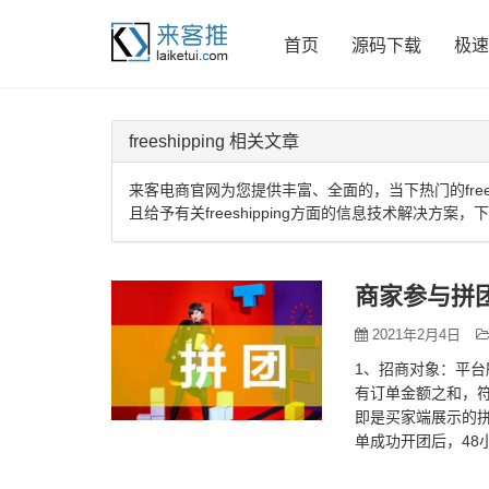
首页
源码下载
极速
freeshipping 相关文章
来客电商官网为您提供丰富、全面的，当下热门的freesh
且给予有关freeshipping方面的信息技术解决方案，
商家参与拼
2021年2月4日
1、招商对象：平台
有订单金额之和，符
即是买家端展示的拼
单成功开团后，48
5、成团人数：2～