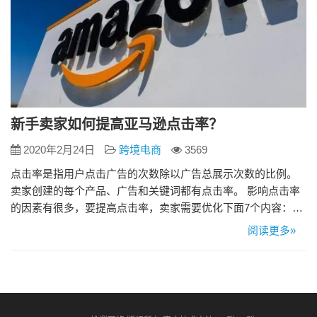
新手卖家如何提高亚马逊点击率？
2020年2月24日
跨境电商
3569
点击率是指用户点击广告的次数除以广告总展示次数的比例。
卖家创建的每个产品、广告和关键词都有点击率。 影响点击率
的因素有很多，要提高点击率，卖家需要优化下面7个内容：
1、图片 第一张图片是最重要的。产品主图需要突出产品的功
阅读更多»
能，并展示完美的细节。专业的产品图片可以提高产品的感知
价值，增强消费者对产品质量的信心。 高质量的图片可以吸引
买家点击了解更多产品信息。 2、标题和文字 产品详情页的文
字非常重要…