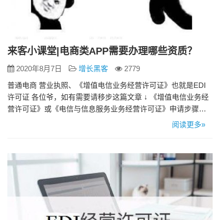
来客小课堂|电商类APP需要办理哪些资质？
2020年8月7日
增长黑客
2779
普通电商 营业执照、《增值电信业务经营许可证》也就是EDI
许可证 各位爷，如有需要请移步这篇文章 ↓ 《增值电信业务经
营许可证》或《电信与信息服务业务经营许可证》申请步骤及
资质 生鲜类电商 电商做生鲜需要办理个体工商户营业执照和食
阅读更多»
品经营许可证。 根据《食品经营许可管理办法》第十二条 申
请食品经营许可，应当向申请人所在地县级以上地方食品药品
监督管理部门提交下列材料： （一）食品经营许可申请书；
（二…