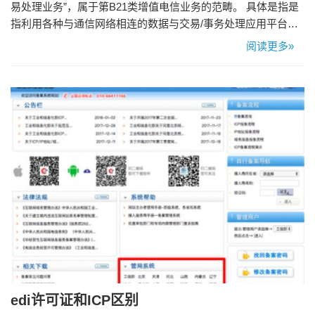
易处理业务”，属于第B21类增值电信业务的范畴。 具体是指是
指利用各种与通信网络相连的数据与交易/事务处理应用平台；
通过通信网络为用户提供在线数据处理和交易/事务处理的业
阅读更多»
务；在线数据和交易处理业务包括交易处理业务；电子数据交
换业务和网络/电子设备数据处理业务。 EDI许可证办理条件 1.
公司注册资金100w以上 2.公司名下3名人员近期1…
edi许可证和ICP区别