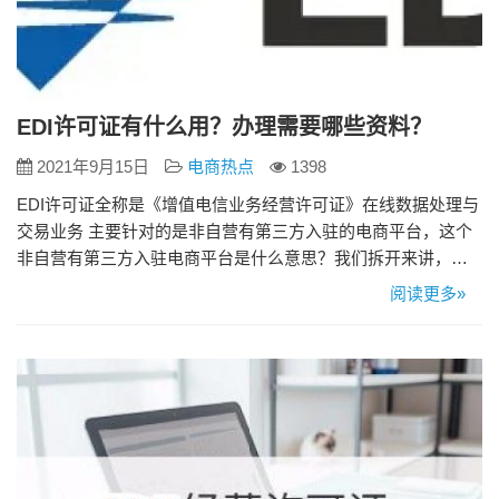
EDI许可证有什么用？办理需要哪些资料？
2021年9月15日
电商热点
1398
EDI许可证全称是《增值电信业务经营许可证》在线数据处理与
交易业务 主要针对的是非自营有第三方入驻的电商平台，这个
非自营有第三方入驻电商平台是什么意思？我们拆开来讲，自
营指的是自己卖自己的东西，有第三方商家入驻的意思是多个
阅读更多»
商家在咱们平台上卖他们的产品。 当然不仅仅是单指电商平
台，打个比方有的朋友做虚拟货币交易的网上平台，需要的是
游戏文网文，但是游戏文网文停批了，那么多数人就会选择去
办理这个EDI许…