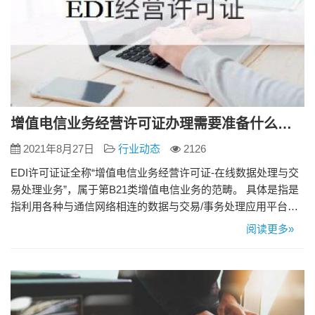
增值电信业务经营许可证办理需要准备什么资料？
2021年8月27日
行业动态
2126
EDI许可证证全称“增值电信业务经营许可证-在线数据处理与交
易处理业务”，属于第B21类增值电信业务的范畴。 具体是指是
指利用各种与通信网络相连的数据与交易/事务处理应用平台；
通过通信网络为用户提供在线数据处理和交易/事务处理的业
阅读更多»
务；在线数据和交易处理业务包括交易处理业务；电子数据交
换业务和网络/电子设备数据处理业务 申请材料： 1.公司营业执
照副本原件彩色扫描件； 2.公司工商查档的章程原件彩色…