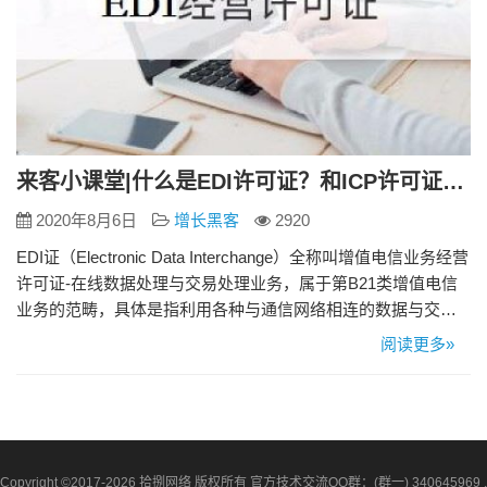
来客小课堂|什么是EDI许可证？和ICP许可证有什么区别？如何办理？
2020年8月6日
增长黑客
2920
EDI证（Electronic Data Interchange）全称叫增值电信业务经营
许可证-在线数据处理与交易处理业务，属于第B21类增值电信
业务的范畴，具体是指利用各种与通信网络相连的数据与交
易、事务处理应用平台，通过通信网络为用户提供在线数据处
阅读更多»
理和交易、事务处理的业务。 EDI许可证证全称“增值电信业务
经营许可证-在线数据处理与交易处理业务”，属于第B21类增值
电信业务的范畴。 具体是指是…
Copyright ©2017-2026 拾捌网络 版权所有 官方技术交流QQ群：(群一) 340645969 ,