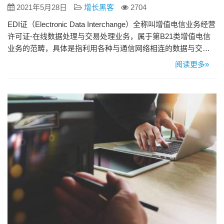
2021年5月28日
增长黑客
2704
EDI证（Electronic Data Interchange）全称叫增值电信业务经营
许可证-在线数据处理与交易处理业务，属于第B21类增值电信
业务的范畴，具体是指利用各种与通信网络相连的数据与交
易、事务处理应用平台，通过通信网络为用户提供在线数据处
阅读更多»
理和交易、事务处理的业务。 EDI许可证证全称“增值电信业务
经营许可证-在线数据处理与交易处理业务”，属于第B21类增值
电信业务的范畴。 具体是指是…