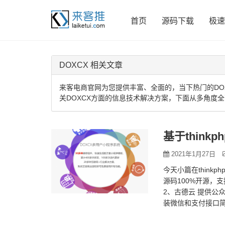
首页
源码下载
极速
DOXCX 相关文章
来客电商官网为您提供丰富、全面的，当下热门的DO
关DOXCX方面的信息技术解决方案，下面从多角度全
基于think
2021年1月27日
今天小篇在thinkp
源码100%开源，
2、古德云 提供公
装微信和支付接口简