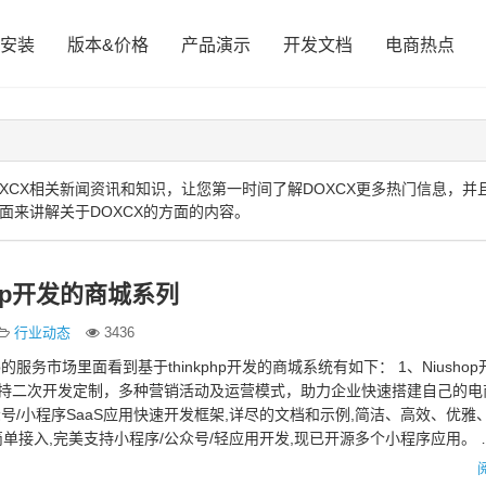
安装
版本&价格
产品演示
开发文档
电商热点
XCX相关新闻资讯和知识，让您第一时间了解DOXCX更多热门信息，并
面来讲解关于DOXCX的方面的内容。
php开发的商城系列
行业动态
3436
hp的服务市场里面看到基于thinkphp开发的商城系统有如下： 1、Niusho
支持二次开发定制，多种营销活动及运营模式，助力企业快速搭建自己的电
众号/小程序SaaS应用快速开发框架,详尽的文档和示例,简洁、高效、优雅
单接入,完美支持小程序/公众号/轻应用开发,现已开源多个小程序应用。 