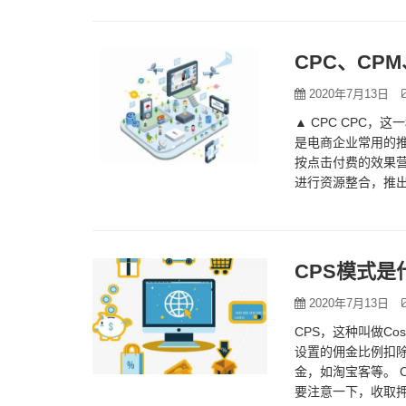
CPC、CP
2020年7月13日
▲ CPC CPC，
是电商企业常用的
按点击付费的效果
进行资源整合，推
显示，还可以在…
CPS模式是
2020年7月13日
CPS，这种叫做Co
设置的佣金比例扣除
金，如淘宝客等。 
要注意一下，收取