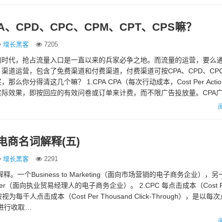
A、CPD、CPC、CPM、CPT、CPS嘛？
增长黑客
7205
的时代，抢占流量入口是一直以来的兵家必争之地。而流量的运营，要么
渠道运营，包含了免费渠道和付费渠道，付费渠道可按CPA、CPD、CPC
，那么你分得清这几个嘛？ 1.CPA CPA（每次行动成本，Cost Per Acti
际效果，即按回应的有效问卷或订单来计费，而不限广告投放量。CPA
电商名词解释(五)
增长黑客
2291
个解释。一个Business to Marketing（面向市场营销的电子商务企业），
Manager（面向执业贸易经理人的电子商务企业）。 2.CPC 每点击成本（Cost Per
每千人点击成本（Cost Per Thousand Click-Through），是以每
进行收取…