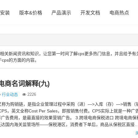
安装
版本&价格
产品演示
开发文档
电商热点
相关新闻资讯和知识，让您第一时间了解cps更多热门信息，并且给予有关
cps的方面的内容。
电商名词解释(九)
行业动态
2226
，又称为购销链，是指企业管理过程中采购（进）—>入库（存）—>销售（
 CPS，英文全称Cost Per Sales，即按销售付费。CPS实际上就是一种
广告费用，是最直接的效果营销广告。 3.跨境电商保税进口 跨境电商保
抵达国内海关监管场所——保税港区，消费者下单后，商品从保税区直接