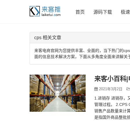
首页
源码下载
极速
cps 相关文章
来客电商官网为您提供丰富、全面的，当下热门的cps
面的信息技术解决方案，下面从多角度全面来讲解关于
来客小百科|
2021年3月2日
1.进销存 进销存
管理过程。 2.CPS
销售产品数量来计算
是指国外商品整批