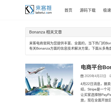
首页
源码下载
极速
Bonanza 相关文章
来客电商官网为您提供丰富、全面的，当下热门的Bon
有关Bonanza方面的信息技术解决方案，下面从多角
电商平台Bon
2020年4月22日
4月22日消息，据卖
绍，Stripe是
让买家选择除PayP
放，现在全面开放后，