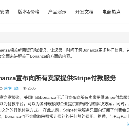
安装
版本&价格
产品演示
开发文档
电商热点
anza相关新闻资讯和知识，让您第一时间了解Bonanza更多热门信息，
度全面来讲解关于Bonanza的方面的内容。
anza宣布向所有卖家提供Stripe付款服务
跨境电商
2635
家之家报道，美国电商Bonanza于近日宣布向所有卖家提供Stripe付款服
一个可以为付款平台，可以为各种规模的企业提供顺畅的付款解决方案，同时
al之外的其他付款方式。 在此之前，Stripe付款服务只面向订阅了付费会
Bonanza也不会收取除照常计费外的任何额外费用。据悉，与PayPal