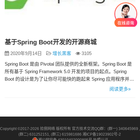
基于Spring Boot开发的开源商城
2020年9月14日
增长黑客
3105
Spring Boot 是由 Pivotal 团队提供的全新框架。Spring Boot 是
所有基于 Spring Framework 5.0 开发的项目的起点。Spring
Boot 的设计是为了让你尽可能快的跑起来 Spring 应用程序并且
尽可能减少你的配置文件。 基于Spring Boot开发的开源商城
阅读更多»
unimall小程序 又双叒叕一个B2C电商开源项目。同时支持微信
小程序、H5、安卓A…
Copyright ©2017-2026 拾捌网络 版权所有 官方技术交流QQ群：(群一) 340645969 ,
(群二) 631252151, (群三) 615981686
湘ICP备19023902号-2
湘公网安备 43010402000895号
执照认证