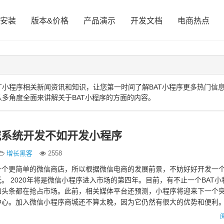
安装
版本&价格
产品演示
开发文档
电商热点
T小程序相关新闻资讯和知识，让您第一时间了解BAT小程序更多热门信
从多角度全面来讲解关于BAT小程序的方面的内容。
城系统开发不如开发小程序
增长黑客
2558
一个更简单的微信商店，所以根据微信电商的发展前景，不妨好好开发一
。 2020年将是微信小程序进入市场的第四年。目前，有不止一个BAT小
和头条都在抢占市场。此前，相关媒体平台还预测，小程序将迎来下一个
心。加入微信小程序商城还不算太晚，因为它仍然有很大的优势和便利。 
商城相比，…