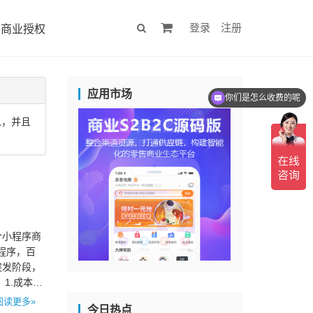
登录
注册
商业授权
应用市场
你们是怎么收费的呢
息，并且
个小程序商
程序，百
突发阶段，
1.成本更
阅读更多»
今日热点