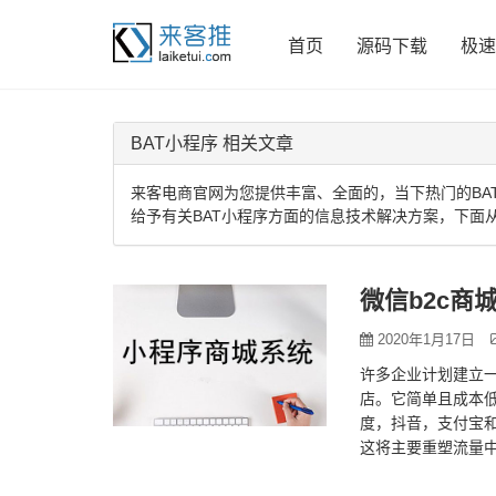
首页
源码下载
极速
BAT小程序 相关文章
来客电商官网为您提供丰富、全面的，当下热门的BA
给予有关BAT小程序方面的信息技术解决方案，下面
微信b2c商
2020年1月17日
许多企业计划建立
店。它简单且成本低
度，抖音，支付宝
这将主要重塑流量中
低 与开设b2c微信