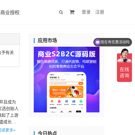
登录
注册
商业授权
应用市场
现在有优惠活动吗
给予有关
，并且成为
盛优选创始人
做起了上游
盛成长为
阅读更多»
今日热点