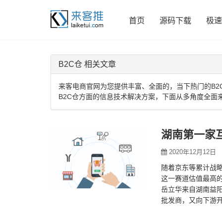
首页
源码下载
极速
B2C仓 相关文章
来客电商官网为您提供丰富、全面的，当下热门的B2
B2C仓方面的信息技术解决方案，下面从多角度全面
湖南第一家
2020年12月12日
随着京东等累计战略
这一赛道估值最高的创
岳立华来自湖南益
批发商，又向下游开
湖南长沙覆盖…